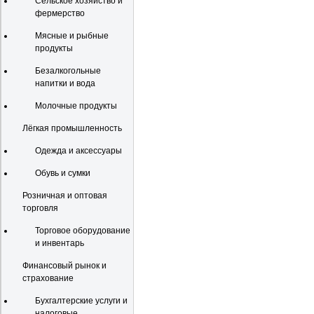
Сельское хозяйство и
фермерство
Мясные и рыбные
продукты
Безалкогольные
напитки и вода
Молочные продукты
Лёгкая промышленность
Одежда и аксессуары
Обувь и сумки
Розничная и оптовая
торговля
Торговое оборудование
и инвентарь
Финансовый рынок и
страхование
Бухгалтерские услуги и
налоговые