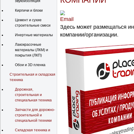
КОМПАНИИ
звукоизоляция
Кирпичи и блоки
Цемент и сухие
строительные смеси
Здесь может размещаться и
компании/организации.
Инертные материалы
Лакокрасочные
материалы (ЛКМ) и
покрытия (ЛКП)
Обои и 3D пленка
Строительная и складская
техника
Дорожная,
строительная и
специальная техника
Запчасти для дорожно-
строительной и
специальной техники
Складская техника и