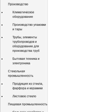
Производство
Климатическое
оборудование
Производство упаковки
и тары
Трубы, элементы
трубопроводов и
оборудование для
производства труб
Бытовая техника и
электроника
Стекольная
промышленность
Продукция из стекла,
фарфора и керамики
Листовое стекло
Пищевая промышленность