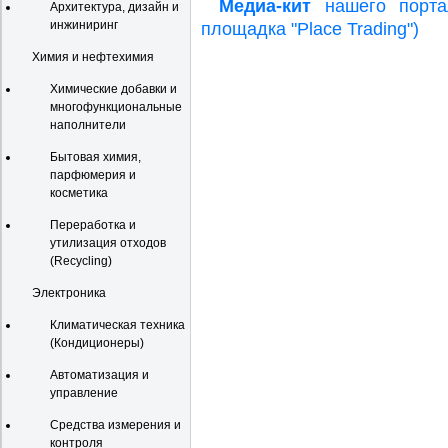
Медиа-кит
нашего портал
Архитектура, дизайн и
инжиниринг
площадка "Place Trading")
Химия и нефтехимия
Химические добавки и
многофункциональные
наполнители
Бытовая химия,
парфюмерия и
косметика
Переработка и
утилизация отходов
(Recycling)
Электроника
Климатическая техника
(Кондиционеры)
Автоматизация и
управление
Средства измерения и
контроля