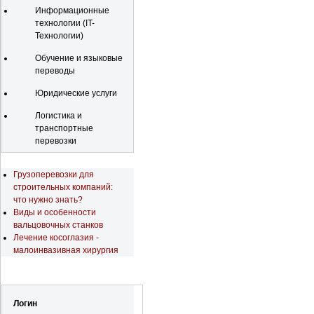
Информационные
технологии (IT-
Технологии)
Обучение и языковые
переводы
Юридические услуги
Логистика и
транспортные
перевозки
Последние новости
Грузоперевозки для
строительных компаний:
что нужно знать?
Виды и особенности
вальцовочных станков
Лечение косоглазия -
малоинвазивная хирургия
Регистрация
Логин