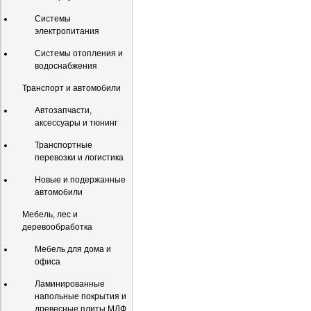
Системы
электропитания
Системы отопления и
водоснабжения
Транспорт и автомобили
Автозапчасти,
аксессуары и тюнинг
Транспортные
перевозки и логистика
Новые и подержанные
автомобили
Мебель, лес и
деревообработка
Мебель для дома и
офиса
Ламинированные
напольные покрытия и
древесные плиты МДФ,