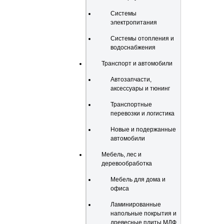
Системы
электропитания
Системы отопления и
водоснабжения
Транспорт и автомобили
Автозапчасти,
аксессуары и тюнинг
Транспортные
перевозки и логистика
Новые и подержанные
автомобили
Мебель, лес и
деревообработка
Мебель для дома и
офиса
Ламинированные
напольные покрытия и
древесные плиты МДФ,