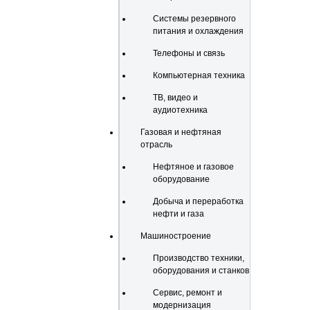
Системы резервного
питания и охлаждения
Телефоны и связь
Компьютерная техника
ТВ, видео и
аудиотехника
Газовая и нефтяная
отрасль
Нефтяное и газовое
оборудование
Добыча и переработка
нефти и газа
Машиностроение
Производство техники,
оборудования и станков
Сервис, ремонт и
модернизация