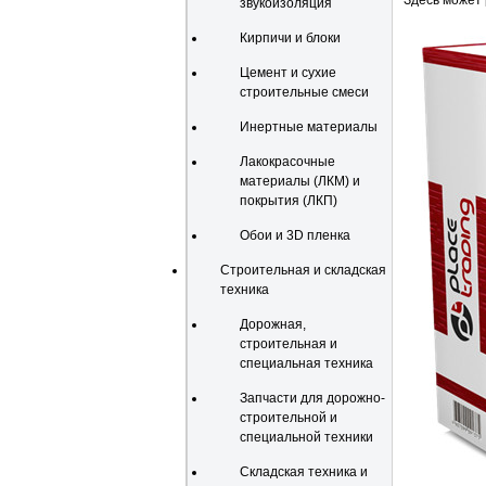
Здесь может
звукоизоляция
Кирпичи и блоки
Цемент и сухие
строительные смеси
Инертные материалы
Лакокрасочные
материалы (ЛКМ) и
покрытия (ЛКП)
Обои и 3D пленка
Строительная и складская
техника
Дорожная,
строительная и
специальная техника
Запчасти для дорожно-
строительной и
специальной техники
Складская техника и