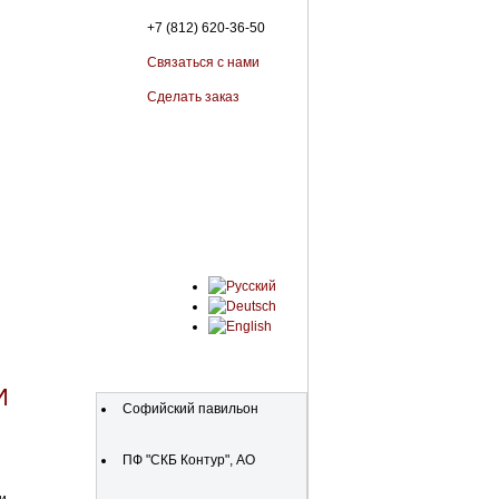
+7 (812) 620-36-50
Связаться с нами
Сделать заказ
Организации
И
Софийский павильон
ПФ "СКБ Контур", АО