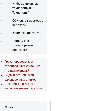
Информационные
технологии (IT-
Технологии)
Обучение и языковые
переводы
Юридические услуги
Логистика и
транспортные
перевозки
Последние новости
Грузоперевозки для
строительных компаний:
что нужно знать?
Виды и особенности
вальцовочных станков
Лечение косоглазия -
малоинвазивная хирургия
Регистрация
Логин