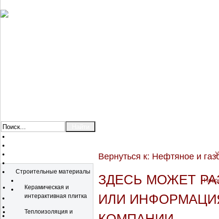
У
Вернуться к: Нефтяное и га
Каталог
Строительные материалы
ЗДЕСЬ МОЖЕТ Р
Новос
Керамическая и
ИЛИ ИНФОРМАЦИЯ
интерактивная плитка
Теплоизоляция и