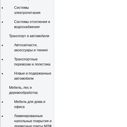
Системы
электропитания
Системы отопления и
водоснабжения
Транспорт и автомобили
Автозапчасти,
аксессуары и тюнинг
Транспортные
перевозки и логистика
Новые и подержанные
автомобили
Мебель, лес и
деревообработка
Мебель для дома и
офиса
Ламинированные
напольные покрытия и
древесные плиты МДФ,