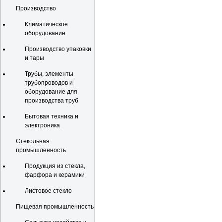
Производство
Климатическое
оборудование
Производство упаковки
и тары
Трубы, элементы
трубопроводов и
оборудование для
производства труб
Бытовая техника и
электроника
Стекольная
промышленность
Продукция из стекла,
фарфора и керамики
Листовое стекло
Пищевая промышленность