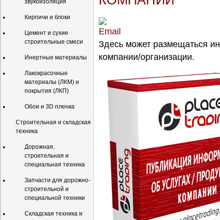
КОМПАНИИ
звукоизоляция
Кирпичи и блоки
Цемент и сухие
строительные смеси
Здесь может размещаться и
компании/организации.
Инертные материалы
Лакокрасочные
материалы (ЛКМ) и
покрытия (ЛКП)
Обои и 3D пленка
Строительная и складская
техника
Дорожная,
строительная и
специальная техника
Запчасти для дорожно-
строительной и
специальной техники
Складская техника и