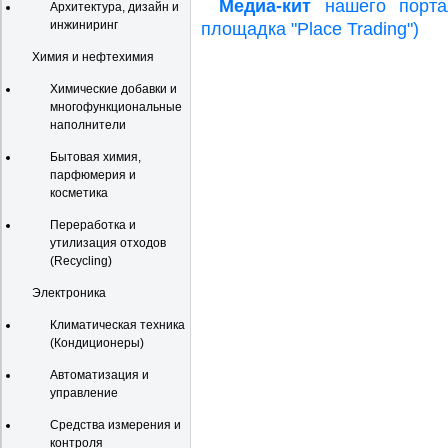
Медиа-кит
нашего портал
Архитектура, дизайн и
инжиниринг
площадка "Place Trading")
Химия и нефтехимия
Химические добавки и
многофункциональные
наполнители
Бытовая химия,
парфюмерия и
косметика
Переработка и
утилизация отходов
(Recycling)
Электроника
Климатическая техника
(Кондиционеры)
Автоматизация и
управление
Средства измерения и
контроля