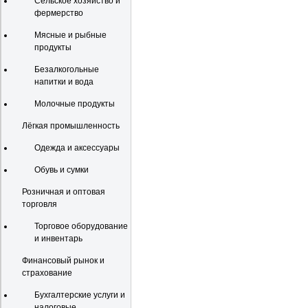
Сельское хозяйство и
фермерство
Мясные и рыбные
продукты
Безалкогольные
напитки и вода
Молочные продукты
Лёгкая промышленность
Одежда и аксессуары
Обувь и сумки
Розничная и оптовая
торговля
Торговое оборудование
и инвентарь
Финансовый рынок и
страхование
Бухгалтерские услуги и
налоговые