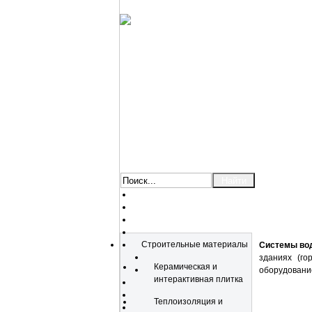
Каталог
Строительные материалы
Системы вод
зданиях (го
Керамическая и
оборудование
интерактивная плитка
Теплоизоляция и