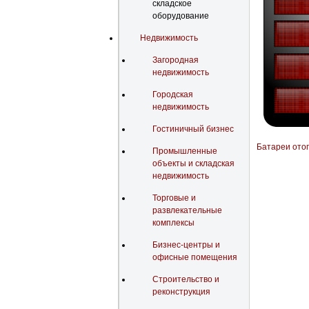
складское
оборудование
Недвижимость
Загородная
недвижимость
Городская
недвижимость
Гостиничный бизнес
Батареи ото
Промышленные
объекты и складская
недвижимость
Торговые и
развлекательные
комплексы
Бизнес-центры и
офисные помещения
Строительство и
реконструкция