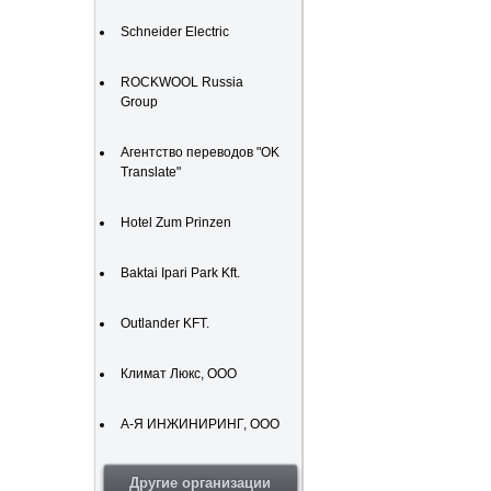
Schneider Electric
ROCKWOOL Russia
Group
Агентство переводов "OK
Translate"
Hotel Zum Prinzen
Baktai Ipari Park Kft.
Outlander KFT.
Климат Люкс, ООО
А-Я ИНЖИНИРИНГ, ООО
Другие организации