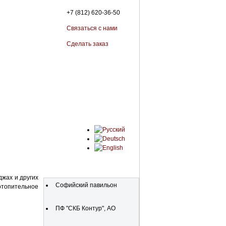
+7 (812) 620-36-50
Связаться с нами
Сделать заказ
Организации
джах и других
Софийский павильон
отопительное
ПФ "СКБ Контур", АО