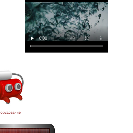
борудование