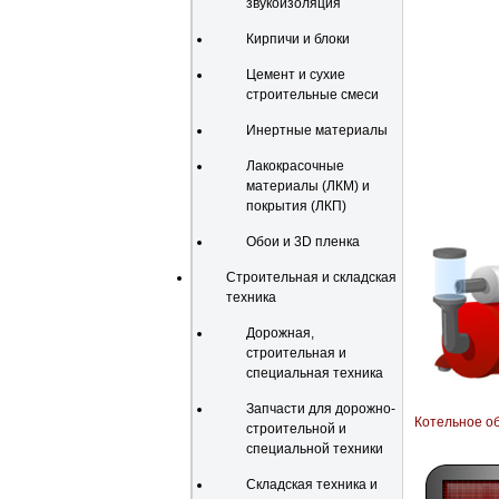
звукоизоляция
Кирпичи и блоки
Цемент и сухие
строительные смеси
Инертные материалы
Лакокрасочные
материалы (ЛКМ) и
покрытия (ЛКП)
Обои и 3D пленка
Строительная и складская
техника
Дорожная,
строительная и
специальная техника
Запчасти для дорожно-
Котельное о
строительной и
специальной техники
Складская техника и