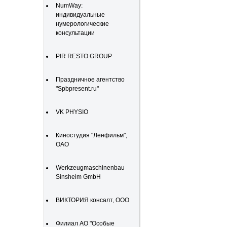
NumWay:
индивидуальные
нумерологические
консультации
PIR RESTO GROUP
Праздничное агентство
"Spbpresent.ru"
VK PHYSIO
Киностудия "Ленфильм",
ОАО
Werkzeugmaschinenbau
Sinsheim GmbH
ВИКТОРИЯ консалт, ООО
Филиал АО "Особые