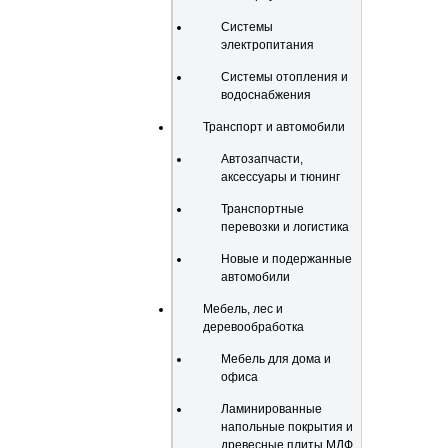
Системы
электропитания
Системы отопления и
водоснабжения
Транспорт и автомобили
Автозапчасти,
аксессуары и тюнинг
Транспортные
перевозки и логистика
Новые и подержанные
автомобили
Мебель, лес и
деревообработка
Мебель для дома и
офиса
Ламинированные
напольные покрытия и
древесные плиты МДФ,