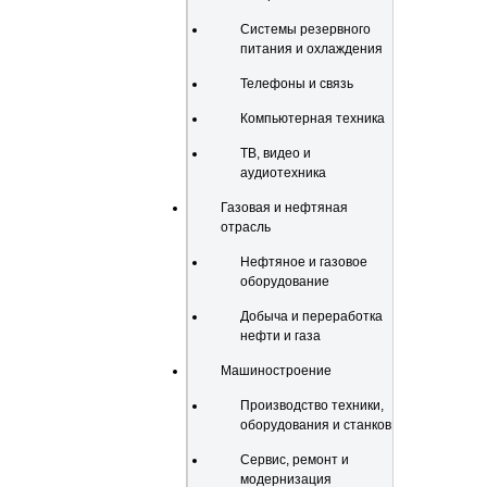
Системы резервного
питания и охлаждения
Телефоны и связь
Компьютерная техника
ТВ, видео и
аудиотехника
Газовая и нефтяная
отрасль
Нефтяное и газовое
оборудование
Добыча и переработка
нефти и газа
Машиностроение
Производство техники,
оборудования и станков
Сервис, ремонт и
модернизация