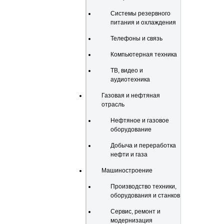
Системы резервного
питания и охлаждения
Телефоны и связь
Компьютерная техника
ТВ, видео и
аудиотехника
Газовая и нефтяная
отрасль
Нефтяное и газовое
оборудование
Добыча и переработка
нефти и газа
Машиностроение
Производство техники,
оборудования и станков
Сервис, ремонт и
модернизация