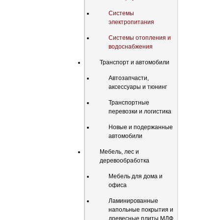
Системы
электропитания
Системы отопления и
водоснабжения
Транспорт и автомобили
Автозапчасти,
аксессуары и тюнинг
Транспортные
перевозки и логистика
Новые и подержанные
автомобили
Мебель, лес и
деревообработка
Мебель для дома и
офиса
Ламинированные
напольные покрытия и
древесные плиты МДФ,