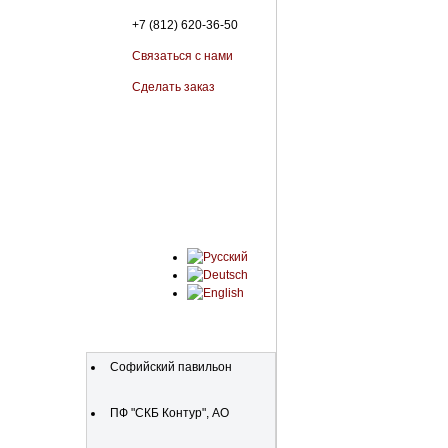
+7 (812) 620-36-50
Связаться с нами
Сделать заказ
Организации
Софийский павильон
ПФ "СКБ Контур", АО