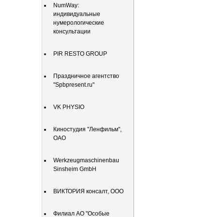
NumWay:
индивидуальные
нумерологические
консультации
PIR RESTO GROUP
Праздничное агентство
"Spbpresent.ru"
VK PHYSIO
Киностудия "Ленфильм",
ОАО
Werkzeugmaschinenbau
Sinsheim GmbH
ВИКТОРИЯ консалт, ООО
Филиал АО "Особые