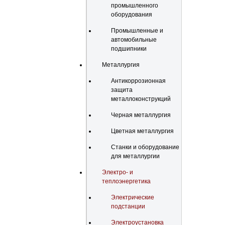
промышленного
оборудования
Промышленные и
автомобильные
подшипники
Металлургия
Антикоррозионная
защита
металлоконструкций
Черная металлургия
Цветная металлургия
Станки и оборудование
для металлургии
Электро- и
теплоэнергетика
Электрические
подстанции
Электроустановка