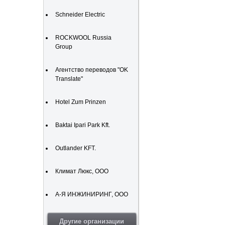
Schneider Electric
ROCKWOOL Russia
Group
Агентство переводов "OK
Translate"
Hotel Zum Prinzen
Baktai Ipari Park Kft.
Outlander KFT.
Климат Люкс, ООО
А-Я ИНЖИНИРИНГ, ООО
Другие организации