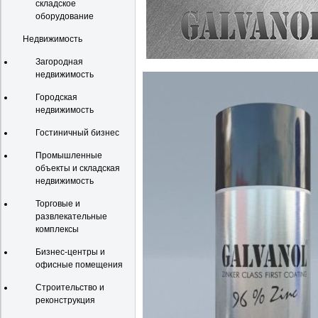
складское
оборудование
Недвижимость
Загородная
недвижимость
Городская
недвижимость
Гостиничный бизнес
Промышленные
объекты и складская
недвижимость
Торговые и
развлекательные
комплексы
Бизнес-центры и
офисные помещения
Строительство и
реконструкция