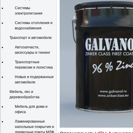
Системы
электропитания
Системы отопления и
водоснабжения
Транспорт и автомобили
Автозапчасти,
аксессуары и тюнинг
Транспортные
перевозки и логистика
Новые и подержанные
автомобили
Мебель, лес и
деревообработка
Мебель для дома и
офиса
Ламинированные
напольные покрытия и
древесные плиты МДФ,