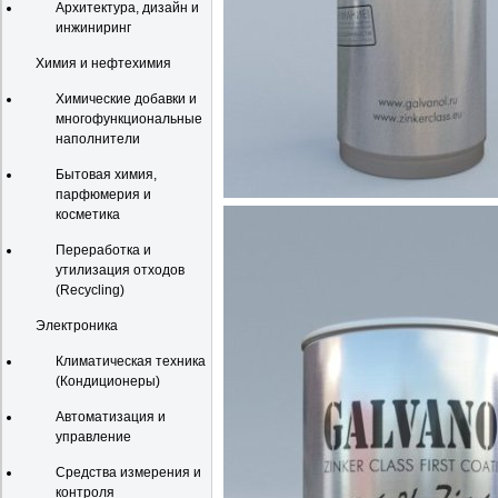
Архитектура, дизайн и
инжиниринг
Химия и нефтехимия
Химические добавки и
многофункциональные
наполнители
Бытовая химия,
парфюмерия и
косметика
Переработка и
утилизация отходов
(Recycling)
Электроника
Климатическая техника
(Кондиционеры)
Автоматизация и
управление
Средства измерения и
контроля