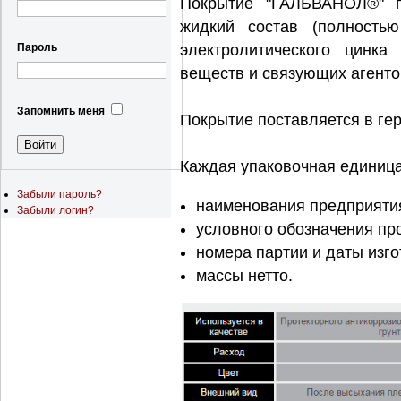
Покрытие "ГАЛЬВАНОЛ®" п
жидкий состав (полность
электролитического цинка
Пароль
веществ и связующих агенто
Запомнить меня
Покрытие поставляется в ге
Каждая упаковочная единица 
Забыли пароль?
наименования предприятия
Забыли логин?
условного обозначения пр
номера партии и даты изго
массы нетто.