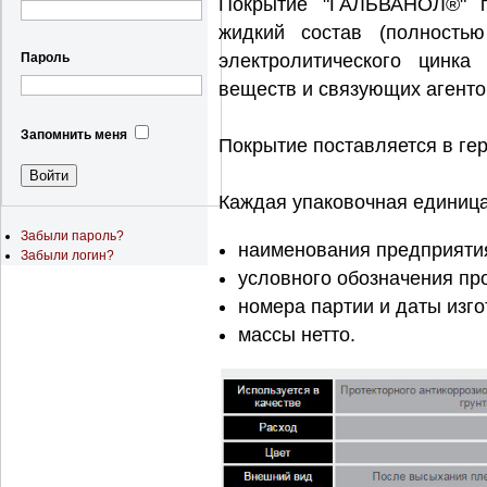
Покрытие "ГАЛЬВАНОЛ®" п
жидкий состав (полность
электролитического цинка
Пароль
веществ и связующих агенто
Запомнить меня
Покрытие поставляется в ге
Каждая упаковочная единица 
Забыли пароль?
наименования предприятия
Забыли логин?
условного обозначения пр
номера партии и даты изго
массы нетто.