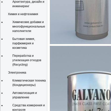
Архитектура, дизайн и
инжиниринг
Химия и нефтехимия
Химические добавки и
многофункциональные
наполнители
Бытовая химия,
парфюмерия и
косметика
Переработка и
утилизация отходов
(Recycling)
Электроника
Климатическая техника
(Кондиционеры)
Автоматизация и
управление
Средства измерения и
контроля