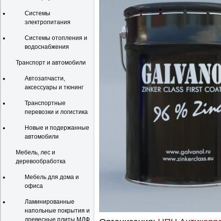
Системы
электропитания
Системы отопления и
водоснабжения
Транспорт и автомобили
Автозапчасти,
аксессуары и тюнинг
Транспортные
перевозки и логистика
Новые и подержанные
автомобили
Мебель, лес и
деревообработка
Мебель для дома и
офиса
Ламинированные
напольные покрытия и
древесные плиты МДФ,