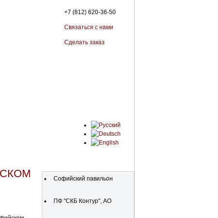
+7 (812) 620-36-50
Связаться с нами
Сделать заказ
Организации
РСКОМ
Софийский павильон
ПФ "СКБ Контур", АО