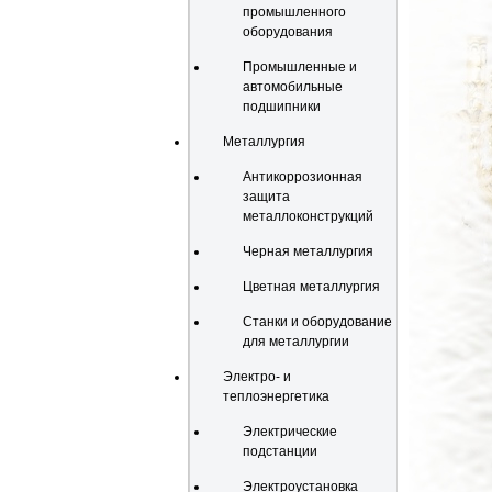
промышленного
оборудования
Промышленные и
автомобильные
подшипники
Металлургия
Антикоррозионная
защита
металлоконструкций
Черная металлургия
Цветная металлургия
Станки и оборудование
для металлургии
Электро- и
теплоэнергетика
Электрические
подстанции
Электроустановка