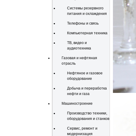
Системы резервного
питания и охлаждения
Телефоны и связь
Компьютерная техника
ТВ, видео и
аудиотехника
Газовая и нефтяная
отрасль
Нефтяное и газовое
оборудование
Добыча и переработка
нефти и газа
Машиностроение
Производство техники,
оборудования и станков
Сервис, ремонт и
модернизация