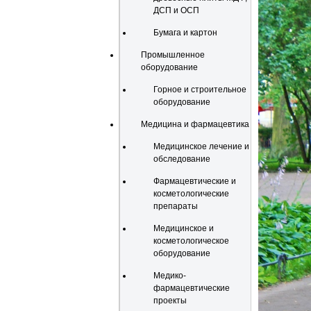
ДСП и ОСП
Бумага и картон
Промышленное
оборудование
Горное и строительное
оборудование
Медицина и фармацевтика
Медицинское лечение и
обследование
Фармацевтические и
косметологические
препараты
Медицинское и
косметологическое
оборудование
Медико-
фармацевтические
проекты