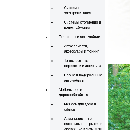
Системы
электропитания
Системы отопления и
водоснабжения
Транспорт и автомобили
Автозапчасти,
аксессуары и тюнинг
Транспортные
перевозки и логистика
Новые и подержанные
автомобили
Мебель, лес и
деревообработка
Мебель для дома и
офиса
Ламинированные
напольные покрытия и
древесные плиты МДФ,