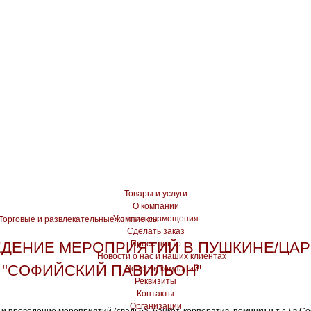
Товары и услуги
О компании
Условия размещения
 Торговые и развлекательные комплексы
Сделать заказ
ДЕНИЕ МЕРОПРИЯТИЙ В ПУШКИНЕ/ЦА
Пресс-центр
Новости о нас и наших клиентах
- "СОФИЙСКИЙ ПАВИЛЬОН"
Новости компаний
Реквизиты
Контакты
Организации