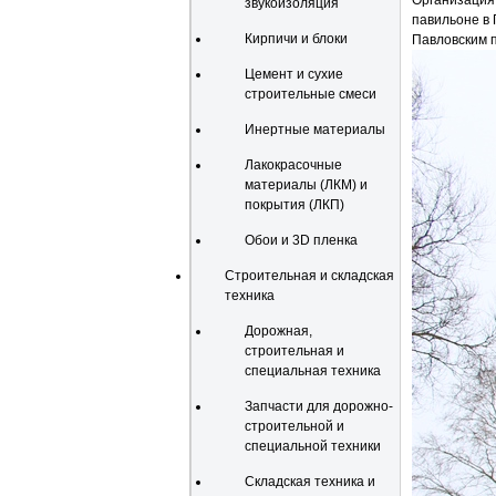
Организация 
звукоизоляция
павильоне в
Кирпичи и блоки
Павловским п
Цемент и сухие
строительные смеси
Инертные материалы
Лакокрасочные
материалы (ЛКМ) и
покрытия (ЛКП)
Обои и 3D пленка
Строительная и складская
техника
Дорожная,
строительная и
специальная техника
Запчасти для дорожно-
строительной и
специальной техники
Складская техника и