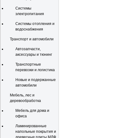
Системы
электропитания
Системы отопления и
водоснабжения
Транспорт и автомобили
Автозапчасти,
аксессуары и тюнинг
Транспортные
перевозки и логистика
Новые и подержанные
автомобили
Мебель, лес и
деревообработка
Мебель для дома и
офиса
Ламинированные
напольные покрытия и
древесные плиты МДФ,