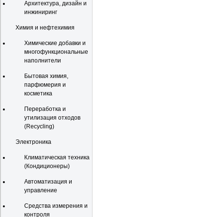
Архитектура, дизайн и
инжиниринг
Химия и нефтехимия
Химические добавки и
многофункциональные
наполнители
Бытовая химия,
парфюмерия и
косметика
Переработка и
утилизация отходов
(Recycling)
Электроника
Климатическая техника
(Кондиционеры)
Автоматизация и
управление
Средства измерения и
контроля