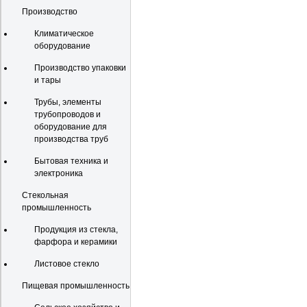
Производство
Климатическое
оборудование
Производство упаковки
и тары
Трубы, элементы
трубопроводов и
оборудование для
производства труб
Бытовая техника и
электроника
Стекольная
промышленность
Продукция из стекла,
фарфора и керамики
Листовое стекло
Пищевая промышленность