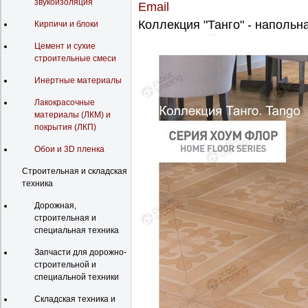
звукоизоляция
Коллекция "Танго" - напольн
Кирпичи и блоки
Цемент и сухие
строительные смеси
Инертные материалы
Лакокрасочные
материалы (ЛКМ) и
покрытия (ЛКП)
Обои и 3D пленка
Строительная и складская
техника
Дорожная,
строительная и
специальная техника
Запчасти для дорожно-
строительной и
специальной техники
Складская техника и