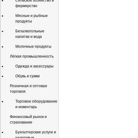
Сельское хозяйство и
фермерство
Мясные и рыбные
продукты
Безалкогольные
напитки и вода
Молочные продукты
Лёгкая промышленность
Одежда и аксессуары
Обувь и сумки
Розничная и оптовая
торговля
Торговое оборудование
и инвентарь
Финансовый рынок и
страхование
Бухгалтерские услуги и
налоговые