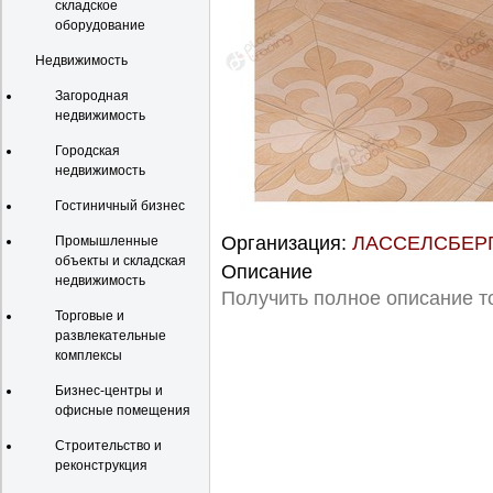
складское
оборудование
Недвижимость
Загородная
недвижимость
Городская
недвижимость
Гостиничный бизнес
Организация:
ЛАССЕЛСБЕРГ
Промышленные
объекты и складская
Описание
недвижимость
Получить полное описание т
Торговые и
развлекательные
комплексы
Бизнес-центры и
офисные помещения
Строительство и
реконструкция