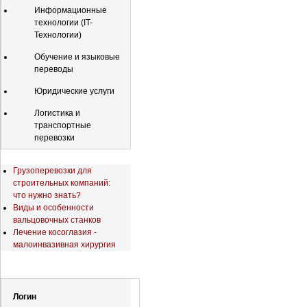
Информационные
технологии (IT-
Технологии)
Обучение и языковые
переводы
Юридические услуги
Логистика и
транспортные
перевозки
Последние новости
Грузоперевозки для
строительных компаний:
что нужно знать?
Виды и особенности
вальцовочных станков
Лечение косоглазия -
малоинвазивная хирургия
Регистрация
Логин