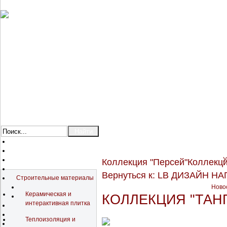
У
Коллекция "Персей"
Коллекци
Каталог
Вернуться к: LB ДИЗАЙН 
Строительные материалы
Новос
Керамическая и
КОЛЛЕКЦИЯ "ТАН
интерактивная плитка
Теплоизоляция и