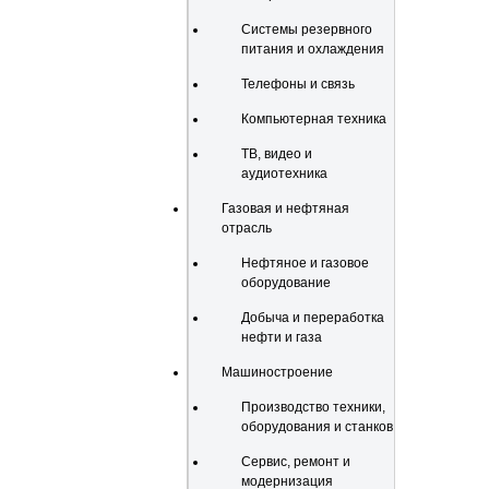
Системы резервного
питания и охлаждения
Телефоны и связь
Компьютерная техника
ТВ, видео и
аудиотехника
Газовая и нефтяная
отрасль
Нефтяное и газовое
оборудование
Добыча и переработка
нефти и газа
Машиностроение
Производство техники,
оборудования и станков
Сервис, ремонт и
модернизация