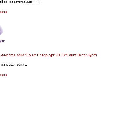
бая экономическая зона...
вара
мическая зона "Санкт-Петербург" (ОЭЗ "Санкт-Петербург")
мическая зона...
вара