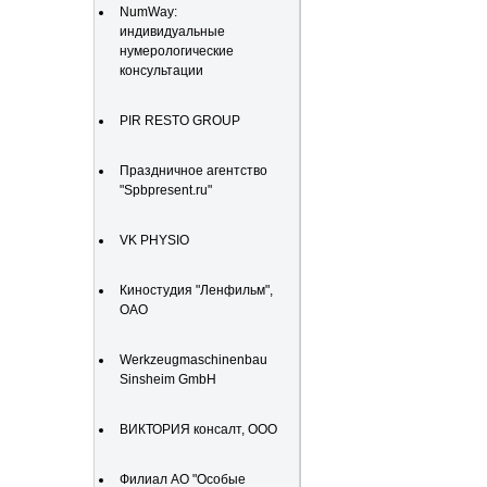
NumWay:
индивидуальные
нумерологические
консультации
PIR RESTO GROUP
Праздничное агентство
"Spbpresent.ru"
VK PHYSIO
Киностудия "Ленфильм",
ОАО
Werkzeugmaschinenbau
Sinsheim GmbH
ВИКТОРИЯ консалт, ООО
Филиал АО "Особые