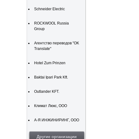
Schneider Electric
ROCKWOOL Russia
Group
Агентство переводов "OK
Translate"
Hotel Zum Prinzen
Baktai Ipari Park Kft.
Outlander KFT.
Климат Люкс, ООО
А-Я ИНЖИНИРИНГ, ООО
Другие организации