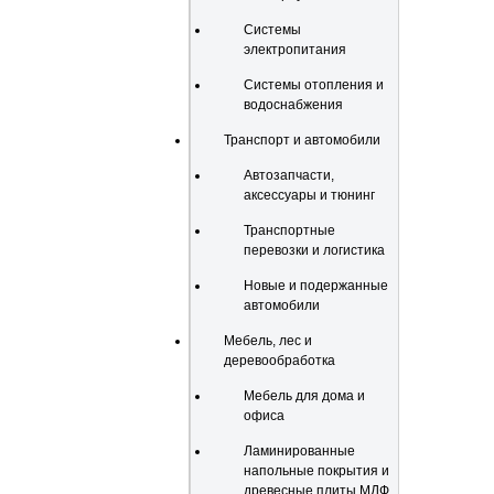
Системы
электропитания
Системы отопления и
водоснабжения
Транспорт и автомобили
Автозапчасти,
аксессуары и тюнинг
Транспортные
перевозки и логистика
Новые и подержанные
автомобили
Мебель, лес и
деревообработка
Мебель для дома и
офиса
Ламинированные
напольные покрытия и
древесные плиты МДФ,