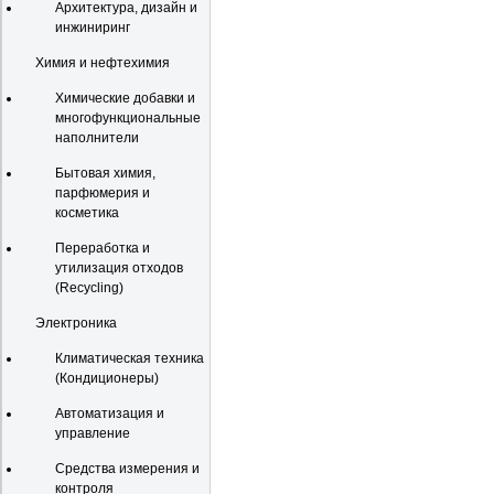
Архитектура, дизайн и
инжиниринг
Химия и нефтехимия
Химические добавки и
многофункциональные
наполнители
Бытовая химия,
парфюмерия и
косметика
Переработка и
утилизация отходов
(Recycling)
Электроника
Климатическая техника
(Кондиционеры)
Автоматизация и
управление
Средства измерения и
контроля