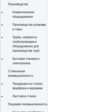
Производство
Климатическое
оборудование
Производство упаковки
и тары
Трубы, элементы
трубопроводов и
оборудование для
производства труб
Бытовая техника и
электроника
Стекольная
промышленность
Продукция из стекла,
фарфора и керамики
Листовое стекло
Пищевая промышленность