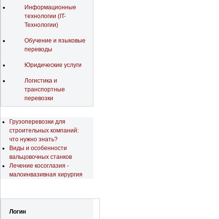
Информационные
технологии (IT-
Технологии)
Обучение и языковые
переводы
Юридические услуги
Логистика и
транспортные
перевозки
Последние новости
Грузоперевозки для
строительных компаний:
что нужно знать?
Виды и особенности
вальцовочных станков
Лечение косоглазия -
малоинвазивная хирургия
Регистрация
Логин