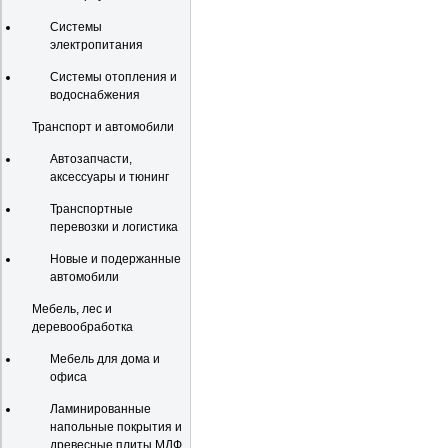
Системы
электропитания
Системы отопления и
водоснабжения
Транспорт и автомобили
Автозапчасти,
аксессуары и тюнинг
Транспортные
перевозки и логистика
Новые и подержанные
автомобили
Мебель, лес и
деревообработка
Мебель для дома и
офиса
Ламинированные
напольные покрытия и
древесные плиты МДФ,