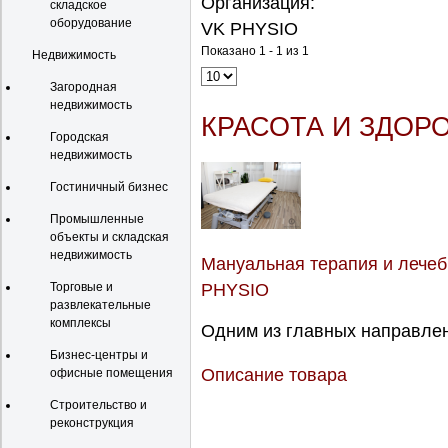
Организация:
складское
оборудование
VK PHYSIO
Показано 1 - 1 из 1
Недвижимость
Загородная
недвижимость
КРАСОТА И ЗДОР
Городская
недвижимость
Гостиничный бизнес
Промышленные
объекты и складская
недвижимость
Мануальная терапия и лечеб
PHYSIO
Торговые и
развлекательные
комплексы
Одним из главных направлен
Бизнес-центры и
Описание товара
офисные помещения
Строительство и
реконструкция