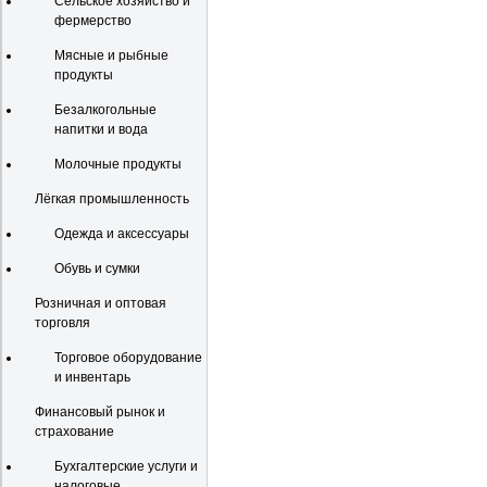
Сельское хозяйство и
фермерство
Мясные и рыбные
продукты
Безалкогольные
напитки и вода
Молочные продукты
Лёгкая промышленность
Одежда и аксессуары
Обувь и сумки
Розничная и оптовая
торговля
Торговое оборудование
и инвентарь
Финансовый рынок и
страхование
Бухгалтерские услуги и
налоговые