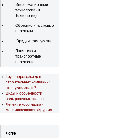
Информационные
технологии (IT-
Технологии)
Обучение и языковые
переводы
Юридические услуги
Логистика и
транспортные
перевозки
Последние новости
Грузоперевозки для
строительных компаний:
что нужно знать?
Виды и особенности
вальцовочных станков
Лечение косоглазия -
малоинвазивная хирургия
Регистрация
Логин