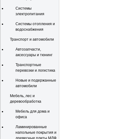
Системы
электропитания
Системы отопления и
водоснабжения
Транспорт и автомобили
Автозапчасти,
аксессуары и тюнинг
Транспортные
перевозки и логистика
Новые и подержанные
автомобили
Мебель, лес и
деревообработка
Мебель для дома и
офиса
Ламинированные
напольные покрытия и
древесные плиты МДФ,