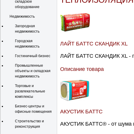
ТЕПЛОИЗОЛЯЦИЯ
складское
оборудование
Недвижимость
Загородная
недвижимость
Городская
ЛАЙТ БАТТС СКАНДИК XL
недвижимость
ЛАЙТ БАТТС СКАНДИК XL - п
Гостиничный бизнес
Промышленные
Описание товара
объекты и складская
недвижимость
Торговые и
развлекательные
комплексы
Бизнес-центры и
АКУСТИК БАТТС
офисные помещения
Строительство и
АКУСТИК БАТТС® - от шума и
реконструкция