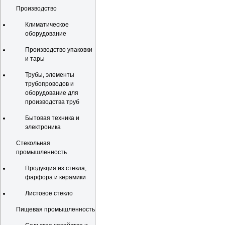
Производство
Климатическое
оборудование
Производство упаковки
и тары
Трубы, элементы
трубопроводов и
оборудование для
производства труб
Бытовая техника и
электроника
Стекольная
промышленность
Продукция из стекла,
фарфора и керамики
Листовое стекло
Пищевая промышленность