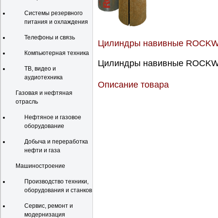
Системы резервного
питания и охлаждения
Телефоны и связь
Цилиндры навивные ROCKW
Компьютерная техника
Цилиндры навивные ROCKWO
ТВ, видео и
аудиотехника
Описание товара
Газовая и нефтяная
отрасль
Нефтяное и газовое
оборудование
Добыча и переработка
нефти и газа
Машиностроение
Производство техники,
оборудования и станков
Сервис, ремонт и
модернизация