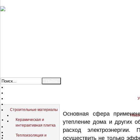
У
Каталог
Строительные материалы
Основная сфера примене
Новос
Керамическая и
утепление дома и других о
интерактивная плитка
расход электроэнергии. 
Теплоизоляция и
осуществить не только эфф