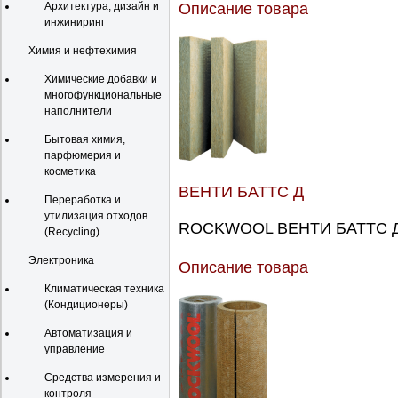
Описание товара
Архитектура, дизайн и
инжиниринг
Химия и нефтехимия
Химические добавки и
многофункциональные
наполнители
Бытовая химия,
парфюмерия и
косметика
ВЕНТИ БАТТС Д
Переработка и
утилизация отходов
ROCKWOOL ВЕНТИ БАТТС Д -
(Recycling)
Электроника
Описание товара
Климатическая техника
(Кондиционеры)
Автоматизация и
управление
Средства измерения и
контроля