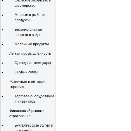
Сельское хозяйство и
фермерство
Мясные и рыбные
продукты
Безалкогольные
напитки и вода
Молочные продукты
Лёгкая промышленность
Одежда и аксессуары
Обувь и сумки
Розничная и оптовая
торговля
Торговое оборудование
и инвентарь
Финансовый рынок и
страхование
Бухгалтерские услуги и
налоговые