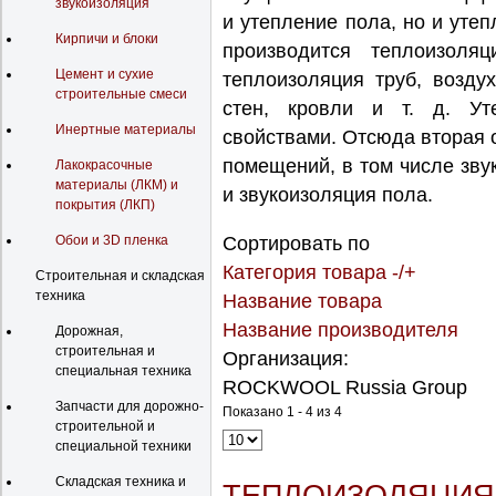
звукоизоляция
и утепление пола, но и уте
Кирпичи и блоки
производится теплоизоля
Цемент и сухие
теплоизоляция труб, возду
строительные смеси
стен, кровли и т. д. Ут
Инертные материалы
свойствами. Отсюда вторая 
помещений, в том числе зву
Лакокрасочные
материалы (ЛКМ) и
и звукоизоляция пола.
покрытия (ЛКП)
Обои и 3D пленка
Сортировать по
Категория товара -/+
Строительная и складская
техника
Название товара
Название производителя
Дорожная,
строительная и
Организация:
специальная техника
ROCKWOOL Russia Group
Запчасти для дорожно-
Показано 1 - 4 из 4
строительной и
специальной техники
Складская техника и