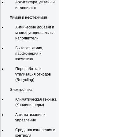
Архитектура, дизайн и
инжиниринг
Химия и нефтехимия
Химические добавки и
многофункциональные
наполнители
Бытовая химия,
парфюмерия и
косметика
Переработка и
утилизация отходов
(Recycling)
Электроника
Климатическая техника
(Кондиционеры)
Автоматизация и
управление
Средства измерения и
контроля