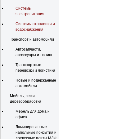
Системы
электропитания
Системы отопления и
водоснабжения
Транспорт и автомобили
Автозапчасти,
аксессуары и тюнинг
Транспортные
перевозки и логистика
Новые и подержанные
автомобили
Мебель, лес и
деревообработка
Мебель для дома и
офиса
Ламинированные
напольные покрытия и
древесные плиты МДФ,