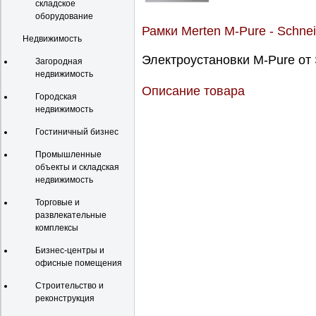
складское
оборудование
Рамки Merten M-Pure - Schneid
Недвижимость
Электроустановки M-Pure от S
Загородная
недвижимость
Описание товара
Городская
недвижимость
Гостиничный бизнес
Промышленные
объекты и складская
недвижимость
Торговые и
развлекательные
комплексы
Бизнес-центры и
офисные помещения
Строительство и
реконструкция