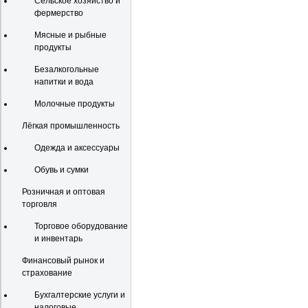
Сельское хозяйство и
фермерство
Мясные и рыбные
продукты
Безалкогольные
напитки и вода
Молочные продукты
Лёгкая промышленность
Одежда и аксессуары
Обувь и сумки
Розничная и оптовая
торговля
Торговое оборудование
и инвентарь
Финансовый рынок и
страхование
Бухгалтерские услуги и
налоговые