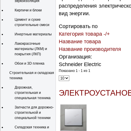
звукоизоляция
распределения электрическо
Кирпичи и блоки
вид энергии.
Цемент и сухие
строительные смеси
Сортировать по
Категория товара -/+
Инертные материалы
Название товара
Лакокрасочные
Название производителя
материалы (ЛКМ) и
покрытия (ЛКП)
Организация:
Обои и 3D пленка
Schneider Electric
Показано 1 - 1 из 1
Строительная и складская
техника
Дорожная,
ЭЛЕКТРОУСТАНО
строительная и
специальная техника
Запчасти для дорожно-
строительной и
специальной техники
Складская техника и