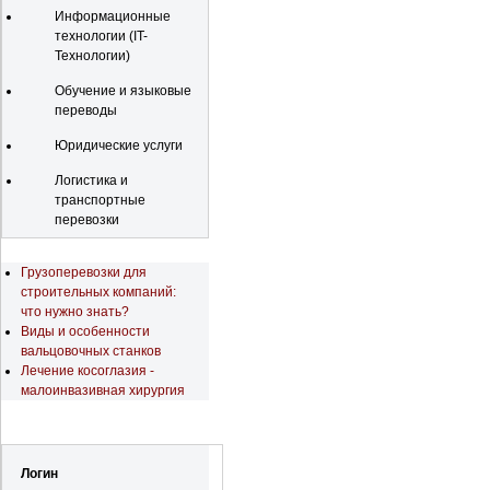
Информационные
технологии (IT-
Технологии)
Обучение и языковые
переводы
Юридические услуги
Логистика и
транспортные
перевозки
Последние новости
Грузоперевозки для
строительных компаний:
что нужно знать?
Виды и особенности
вальцовочных станков
Лечение косоглазия -
малоинвазивная хирургия
Регистрация
Логин