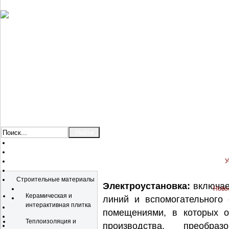
У
Каталог
Строительные материалы
Электроустановка:
включает
Новос
Керамическая и
линий и вспомогательного 
интерактивная плитка
помещениями, в которых о
Теплоизоляция и
производства, преобраз