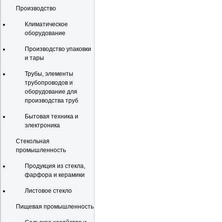
Производство
Климатическое
оборудование
Производство упаковки
и тары
Трубы, элементы
трубопроводов и
оборудование для
производства труб
Бытовая техника и
электроника
Стекольная
промышленность
Продукция из стекла,
фарфора и керамики
Листовое стекло
Пищевая промышленность