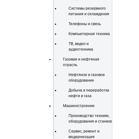
Системы резервного
питания и охлаждения
Телефоны и связь
Компьютерная техника
ТВ, видео и
аудиотехника
Газовая и нефтяная
отрасль
Нефтяное и газовое
оборудование
Добыча и переработка
нефти и газа
Машиностроение
Производство техники,
оборудования и станков
Сервис, ремонт и
модернизация