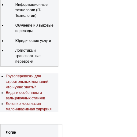
Информационные
технологии (IT-
Технологии)
Обучение и языковые
переводы
Юридические услуги
Логистика и
транспортные
перевозки
Последние новости
Грузоперевозки для
строительных компаний:
что нужно знать?
Виды и особенности
вальцовочных станков
Лечение косоглазия -
малоинвазивная хирургия
Регистрация
Логин