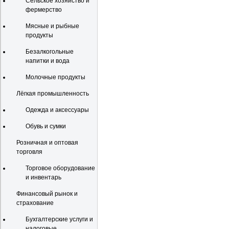
Сельское хозяйство и
фермерство
Мясные и рыбные
продукты
Безалкогольные
напитки и вода
Молочные продукты
Лёгкая промышленность
Одежда и аксессуары
Обувь и сумки
Розничная и оптовая
торговля
Торговое оборудование
и инвентарь
Финансовый рынок и
страхование
Бухгалтерские услуги и
налоговые