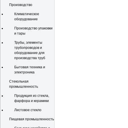
Производство
Климатическое
оборудование
Производство упаковки
и тары
Трубы, элементы
трубопроводов и
оборудование для
производства труб
Бытовая техника и
электроника
Стекольная
промышленность
Продукция из стекла,
фарфора и керамики
Листовое стекло
Пищевая промышленность