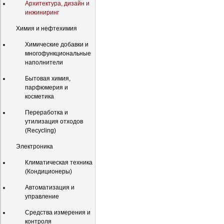
Архитектура, дизайн и
инжиниринг
Химия и нефтехимия
Химические добавки и
многофункциональные
наполнители
Бытовая химия,
парфюмерия и
косметика
Переработка и
утилизация отходов
(Recycling)
Электроника
Климатическая техника
(Кондиционеры)
Автоматизация и
управление
Средства измерения и
контроля