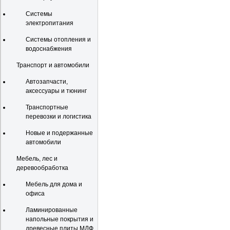
Системы
электропитания
Системы отопления и
водоснабжения
Транспорт и автомобили
Автозапчасти,
аксессуары и тюнинг
Транспортные
перевозки и логистика
Новые и подержанные
автомобили
Мебель, лес и
деревообработка
Мебель для дома и
офиса
Ламинированные
напольные покрытия и
древесные плиты МДФ,