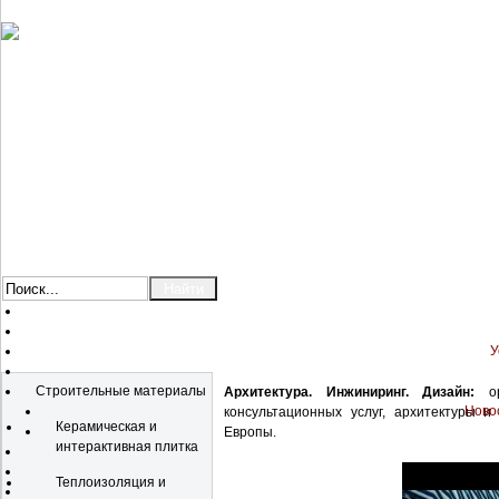
У
Каталог
Строительные материалы
Архитектура. Инжиниринг. Дизайн:
ор
Новос
консультационных услуг, архитектуры 
Керамическая и
Европы.
интерактивная плитка
Теплоизоляция и