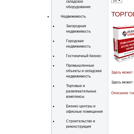
складское
оборудование
ТОРГО
Недвижимость
Загородная
недвижимость
Городская
недвижимость
Гостиничный бизнес
Промышленные
объекты и складская
Здесь может
недвижимость
Здесь может
Торговые и
развлекательные
Описание то
комплексы
Бизнес-центры и
офисные помещения
Строительство и
реконструкция