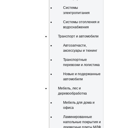
Системы
электропитания
Системы отопления и
водоснабжения
Транспорт и автомобили
Автозапчасти,
аксессуары и тюнинг
Транспортные
перевозки и логистика
Новые и подержанные
автомобили
Мебель, лес и
деревообработка
Мебель для дома и
офиса
Ламинированные
напольные покрытия и
древесные плиты МДФ,