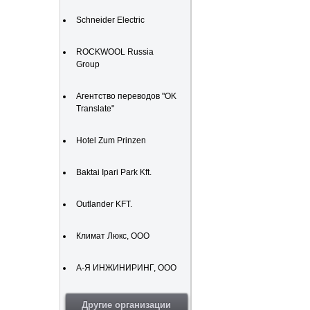
Schneider Electric
ROCKWOOL Russia
Group
Агентство переводов "OK
Translate"
Hotel Zum Prinzen
Baktai Ipari Park Kft.
Outlander KFT.
Климат Люкс, ООО
А-Я ИНЖИНИРИНГ, ООО
Другие организации