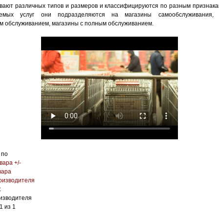
вают различных типов и размеров и классифицируются по разным признака
яемых услуг они подразделяются на магазины самообслуживания,
м обслуживанием, магазины с полным обслуживанием.
 по
вара +/-
вара
оизводителя
:
изводителя
1 из 1