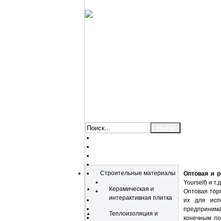
Каталог
Строительные материалы
Оптовая и р
Yourself) и т.д
Керамическая и
Оптовая торг
интерактивная плитка
их для исп
предприним
Теплоизоляция и
конечным по