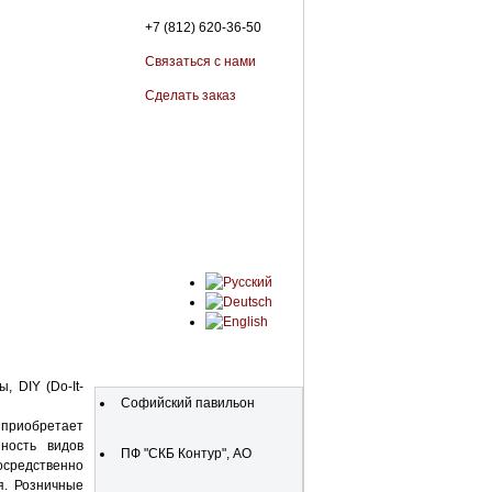
+7 (812) 620-36-50
Связаться с нами
Сделать заказ
Организации
 DIY (Do-It-
Софийский павильон
о приобретает
ность видов
ПФ "СКБ Контур", АО
средственно
я. Розничные