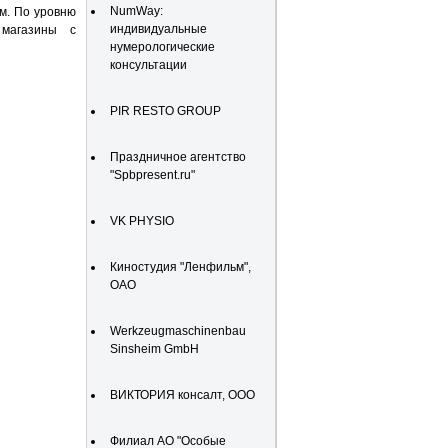
NumWay:
м. По уровню
индивидуальные
 магазины с
нумерологические
консультации
PIR RESTO GROUP
Праздничное агентство
"Spbpresent.ru"
VK PHYSIO
Киностудия "Ленфильм",
ОАО
Werkzeugmaschinenbau
Sinsheim GmbH
ВИКТОРИЯ консалт, ООО
Филиал АО "Особые