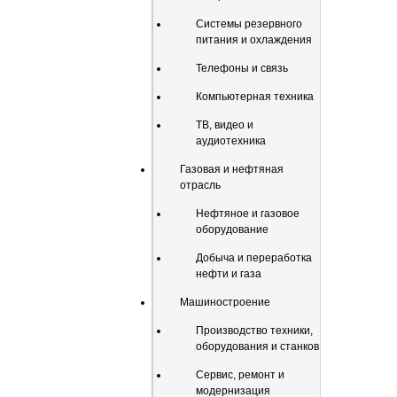
Системы резервного
питания и охлаждения
Телефоны и связь
Компьютерная техника
ТВ, видео и
аудиотехника
Газовая и нефтяная
отрасль
Нефтяное и газовое
оборудование
Добыча и переработка
нефти и газа
Машиностроение
Производство техники,
оборудования и станков
Сервис, ремонт и
модернизация