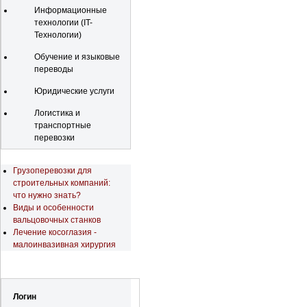
Информационные
технологии (IT-
Технологии)
Обучение и языковые
переводы
Юридические услуги
Логистика и
транспортные
перевозки
Последние новости
Грузоперевозки для
строительных компаний:
что нужно знать?
Виды и особенности
вальцовочных станков
Лечение косоглазия -
малоинвазивная хирургия
Регистрация
Логин