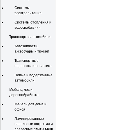
Системы
электропитания
Системы отопления и
водоснабжения
Транспорт и автомобили
Автозапчасти,
аксессуары и тюнинг
Транспортные
перевозки и логистика
Новые и подержанные
автомобили
Мебель, лес и
деревообработка
Мебель для дома и
офиса
Ламинированные
напольные покрытия и
древесные плиты МДФ,