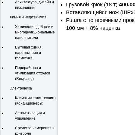
Архитектура, дизайн и
Грузовой крюк (18 т)
400,0
инжиниринг
Вставляющийся нож (ШРх3
Химия и нефтехимия
Futura с поперечными про
Химические добавки и
100 мм + 8% 
многофункциональные
наполнители
Бытовая химия,
парфюмерия и
косметика
Переработка и
утилизация отходов
(Recycling)
Электроника
Климатическая техника
(Кондиционеры)
Автоматизация и
управление
Средства измерения и
контроля