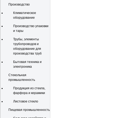
Производство
Климатическое
оборудование
Производство упаковки
и тары
Трубы, элементы
трубопроводов и
оборудование для
производства труб
Бытовая техника и
электроника
Стекольная
промышленность
Продукция из стекла,
фарфора и керамики
Листовое стекло
Пищевая промышленность