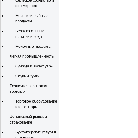
Сельское хозяйство и
фермерство
Мясные и рыбные
продукты
Безалкогольные
напитки и вода
Молочные продукты
Лёгкая промышленность
Одежда и аксессуары
Обувь и сумки
Розничная и оптовая
торговля
Торговое оборудование
и инвентарь
Финансовый рынок и
страхование
Бухгалтерские услуги и
налоговые