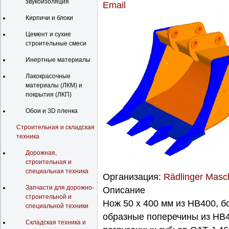
звукоизоляция
Кирпичи и блоки
Цемент и сухие
строительные смеси
Инертные материалы
Лакокрасочные
материалы (ЛКМ) и
покрытия (ЛКП)
Обои и 3D пленка
Строительная и складская
техника
Дорожная,
строительная и
специальная техника
Организация:
Rädlinger Mas
Запчасти для дорожно-
Описание
строительной и
Нож 50 x 400 мм из HB400, б
специальной техники
образные поперечины из HB4
Складская техника и