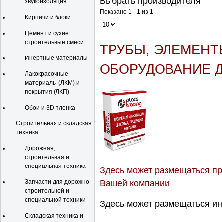
Выбрать производителя
звукоизоляция
Показано 1 - 1 из 1
Кирпичи и блоки
Цемент и сухие
строительные смеси
ТРУБЫ, ЭЛЕМЕНТ
Инертные материалы
ОБОРУДОВАНИЕ Д
Лакокрасочные
материалы (ЛКМ) и
покрытия (ЛКП)
Обои и 3D пленка
Строительная и складская
техника
Дорожная,
строительная и
специальная техника
Здесь может размещаться пр
Вашей компании
Запчасти для дорожно-
строительной и
специальной техники
Здесь может размещаться ин
Складская техника и