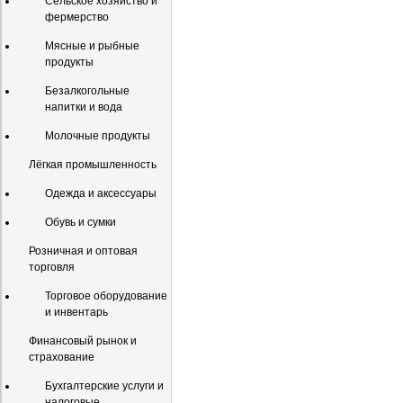
Сельское хозяйство и
фермерство
Мясные и рыбные
продукты
Безалкогольные
напитки и вода
Молочные продукты
Лёгкая промышленность
Одежда и аксессуары
Обувь и сумки
Розничная и оптовая
торговля
Торговое оборудование
и инвентарь
Финансовый рынок и
страхование
Бухгалтерские услуги и
налоговые