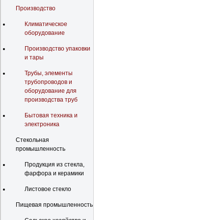
Производство
Климатическое
оборудование
Производство упаковки
и тары
Трубы, элементы
трубопроводов и
оборудование для
производства труб
Бытовая техника и
электроника
Стекольная
промышленность
Продукция из стекла,
фарфора и керамики
Листовое стекло
Пищевая промышленность