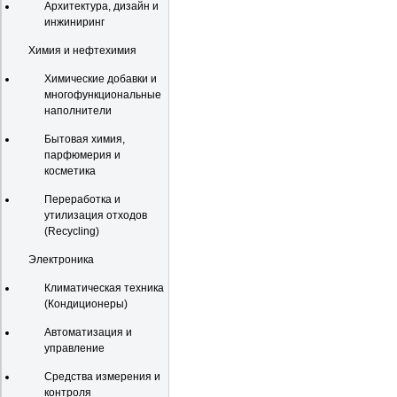
Архитектура, дизайн и
инжиниринг
Химия и нефтехимия
Химические добавки и
многофункциональные
наполнители
Бытовая химия,
парфюмерия и
косметика
Переработка и
утилизация отходов
(Recycling)
Электроника
Климатическая техника
(Кондиционеры)
Автоматизация и
управление
Средства измерения и
контроля