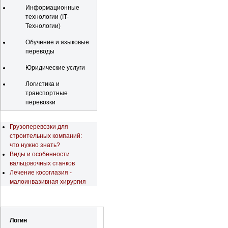
Информационные
технологии (IT-
Технологии)
Обучение и языковые
переводы
Юридические услуги
Логистика и
транспортные
перевозки
Последние новости
Грузоперевозки для
строительных компаний:
что нужно знать?
Виды и особенности
вальцовочных станков
Лечение косоглазия -
малоинвазивная хирургия
Регистрация
Логин