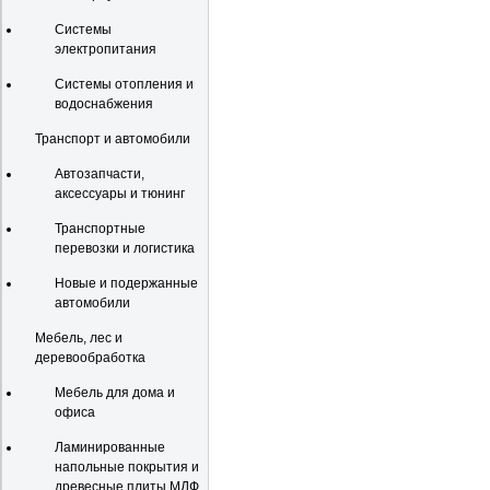
Системы
электропитания
Системы отопления и
водоснабжения
Транспорт и автомобили
Автозапчасти,
аксессуары и тюнинг
Транспортные
перевозки и логистика
Новые и подержанные
автомобили
Мебель, лес и
деревообработка
Мебель для дома и
офиса
Ламинированные
напольные покрытия и
древесные плиты МДФ,