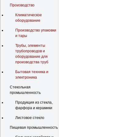
Производство
Климатическое
оборудование
Производство упаковки
и тары
Трубы, элементы
трубопроводов и
оборудование для
производства труб
Бытовая техника и
электроника
Стекольная
промышленность
Продукция из стекла,
фарфора и керамики
Листовое стекло
Пищевая промышленность