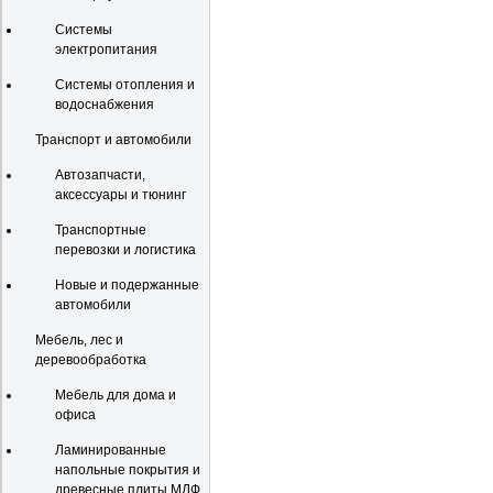
Системы
электропитания
Системы отопления и
водоснабжения
Транспорт и автомобили
Автозапчасти,
аксессуары и тюнинг
Транспортные
перевозки и логистика
Новые и подержанные
автомобили
Мебель, лес и
деревообработка
Мебель для дома и
офиса
Ламинированные
напольные покрытия и
древесные плиты МДФ,