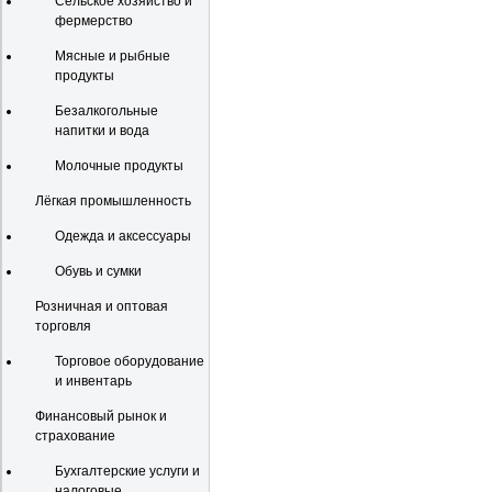
Сельское хозяйство и
фермерство
Мясные и рыбные
продукты
Безалкогольные
напитки и вода
Молочные продукты
Лёгкая промышленность
Одежда и аксессуары
Обувь и сумки
Розничная и оптовая
торговля
Торговое оборудование
и инвентарь
Финансовый рынок и
страхование
Бухгалтерские услуги и
налоговые