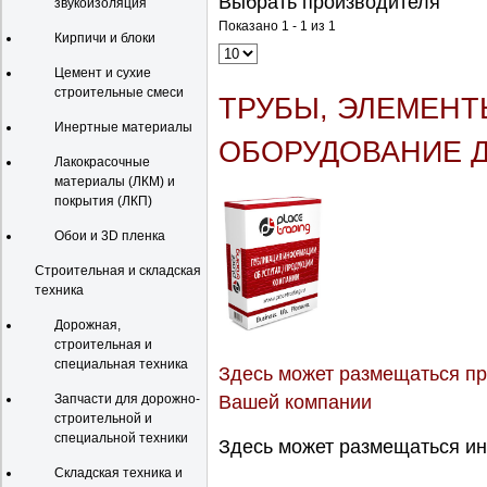
Выбрать производителя
звукоизоляция
Показано 1 - 1 из 1
Кирпичи и блоки
Цемент и сухие
строительные смеси
ТРУБЫ, ЭЛЕМЕНТ
Инертные материалы
ОБОРУДОВАНИЕ Д
Лакокрасочные
материалы (ЛКМ) и
покрытия (ЛКП)
Обои и 3D пленка
Строительная и складская
техника
Дорожная,
строительная и
специальная техника
Здесь может размещаться пр
Вашей компании
Запчасти для дорожно-
строительной и
специальной техники
Здесь может размещаться ин
Складская техника и