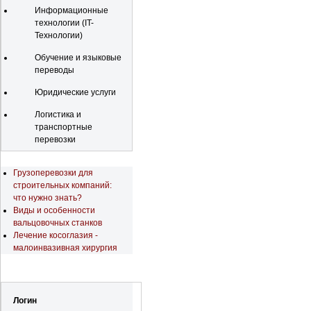
Информационные
технологии (IT-
Технологии)
Обучение и языковые
переводы
Юридические услуги
Логистика и
транспортные
перевозки
Последние новости
Грузоперевозки для
строительных компаний:
что нужно знать?
Виды и особенности
вальцовочных станков
Лечение косоглазия -
малоинвазивная хирургия
Регистрация
Логин