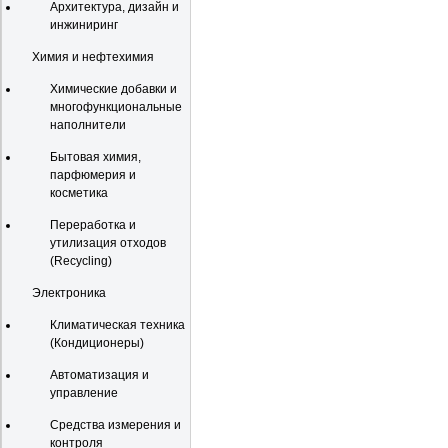
Архитектура, дизайн и
инжиниринг
Химия и нефтехимия
Химические добавки и
многофункциональные
наполнители
Бытовая химия,
парфюмерия и
косметика
Переработка и
утилизация отходов
(Recycling)
Электроника
Климатическая техника
(Кондиционеры)
Автоматизация и
управление
Средства измерения и
контроля