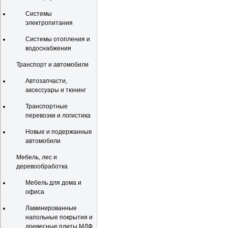
Системы
электропитания
Системы отопления и
водоснабжения
Транспорт и автомобили
Автозапчасти,
аксессуары и тюнинг
Транспортные
перевозки и логистика
Новые и подержанные
автомобили
Мебель, лес и
деревообработка
Мебель для дома и
офиса
Ламинированные
напольные покрытия и
древесные плиты МДФ,