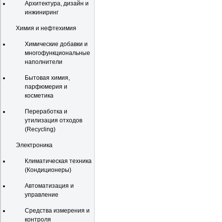
Архитектура, дизайн и
инжиниринг
Химия и нефтехимия
Химические добавки и
многофункциональные
наполнители
Бытовая химия,
парфюмерия и
косметика
Переработка и
утилизация отходов
(Recycling)
Электроника
Климатическая техника
(Кондиционеры)
Автоматизация и
управление
Средства измерения и
контроля