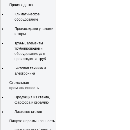
Производство
Климатическое
оборудование
Производство упаковки
и тары
Трубы, элементы
трубопроводов и
оборудование для
производства труб
Бытовая техника и
электроника
Стекольная
промышленность
Продукция из стекла,
фарфора и керамики
Листовое стекло
Пищевая промышленность