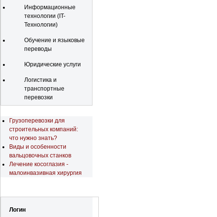
Информационные
технологии (IT-
Технологии)
Обучение и языковые
переводы
Юридические услуги
Логистика и
транспортные
перевозки
Последние новости
Грузоперевозки для
строительных компаний:
что нужно знать?
Виды и особенности
вальцовочных станков
Лечение косоглазия -
малоинвазивная хирургия
Регистрация
Логин