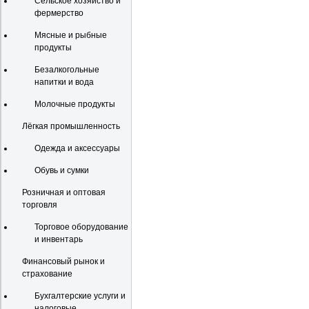
Сельское хозяйство и
фермерство
Мясные и рыбные
продукты
Безалкогольные
напитки и вода
Молочные продукты
Лёгкая промышленность
Одежда и аксессуары
Обувь и сумки
Розничная и оптовая
торговля
Торговое оборудование
и инвентарь
Финансовый рынок и
страхование
Бухгалтерские услуги и
налоговые