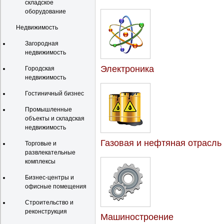
складское
оборудование
Недвижимость
Загородная
недвижимость
Электроника
Городская
недвижимость
Гостиничный бизнес
Промышленные
объекты и складская
недвижимость
Газовая и нефтяная отрасль
Торговые и
развлекательные
комплексы
Бизнес-центры и
офисные помещения
Строительство и
реконструкция
Машиностроение