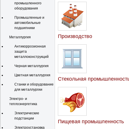
промышленного
оборудования
Промышленные и
автомобильные
подшипники
Производство
Металлургия
Антикоррозионная
защита
металлоконструкций
Черная металлургия
Цветная металлургия
Стекольная промышленност
Станки и оборудование
для металлургии
Электро- и
теплоэнергетика
Электрические
подстанции
Пищевая промышленность
Электроустановка