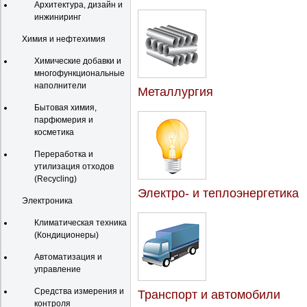
Архитектура, дизайн и
инжиниринг
Химия и нефтехимия
Химические добавки и
многофункциональные
наполнители
Металлургия
Бытовая химия,
парфюмерия и
косметика
Переработка и
утилизация отходов
(Recycling)
Электро- и теплоэнергетика
Электроника
Климатическая техника
(Кондиционеры)
Автоматизация и
управление
Средства измерения и
Транспорт и автомобили
контроля