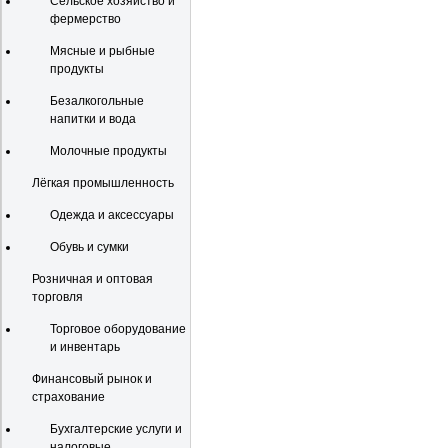
Сельское хозяйство и
фермерство
Мясные и рыбные
продукты
Безалкогольные
напитки и вода
Молочные продукты
Лёгкая промышленность
Одежда и аксессуары
Обувь и сумки
Розничная и оптовая
торговля
Торговое оборудование
и инвентарь
Финансовый рынок и
страхование
Бухгалтерские услуги и
налоговые