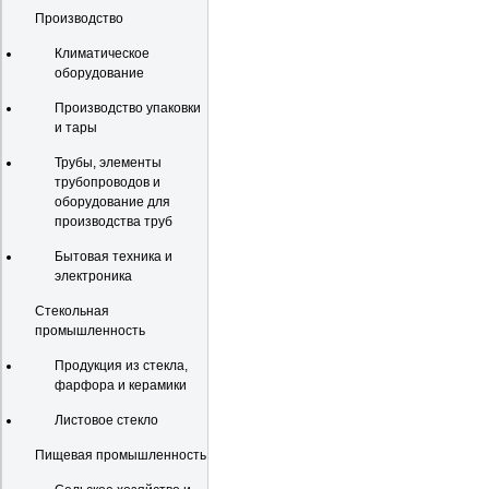
Производство
Климатическое
оборудование
Производство упаковки
и тары
Трубы, элементы
трубопроводов и
оборудование для
производства труб
Бытовая техника и
электроника
Стекольная
промышленность
Продукция из стекла,
фарфора и керамики
Листовое стекло
Пищевая промышленность