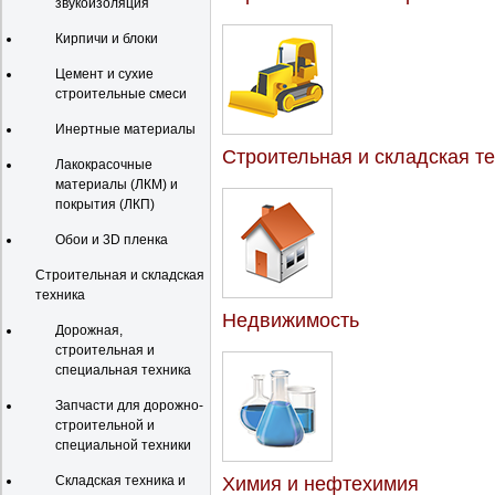
звукоизоляция
Кирпичи и блоки
Цемент и сухие
строительные смеси
Инертные материалы
Строительная и складская т
Лакокрасочные
материалы (ЛКМ) и
покрытия (ЛКП)
Обои и 3D пленка
Строительная и складская
техника
Недвижимость
Дорожная,
строительная и
специальная техника
Запчасти для дорожно-
строительной и
специальной техники
Складская техника и
Химия и нефтехимия