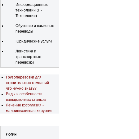
Информационные
технологии (IT-
Технологии)
Обучение и языковые
переводы
Юридические услуги
Логистика и
транспортные
перевозки
Последние новости
Грузоперевозки для
строительных компаний:
что нужно знать?
Виды и особенности
вальцовочных станков
Лечение косоглазия -
малоинвазивная хирургия
Регистрация
Логин