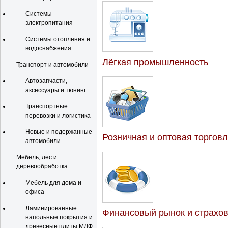
Системы
электропитания
Системы отопления и
водоснабжения
Лёгкая промышленность
Транспорт и автомобили
Автозапчасти,
аксессуары и тюнинг
Транспортные
перевозки и логистика
Новые и подержанные
Розничная и оптовая торгов
автомобили
Мебель, лес и
деревообработка
Мебель для дома и
офиса
Ламинированные
Финансовый рынок и страхо
напольные покрытия и
древесные плиты МДФ,