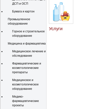
ДСП и ОСП
Бумага и картон
Промышленное
оборудование
Услуги
Горное и строительное
оборудование
Медицина и фармацевтика
Медицинское лечение и
обследование
Фармацевтические и
косметологические
препараты
Медицинское и
косметологическое
оборудование
Медико-
фармацевтические
проекты