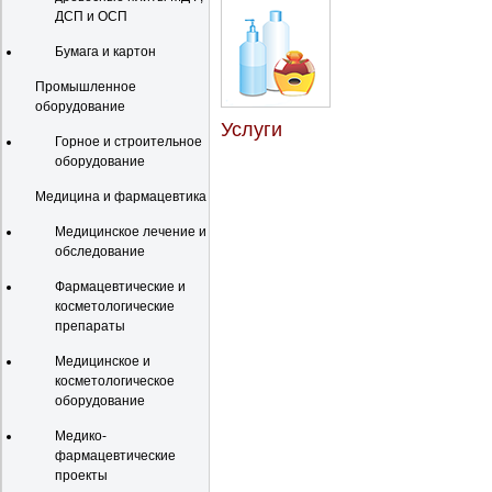
ДСП и ОСП
Бумага и картон
Промышленное
оборудование
Услуги
Горное и строительное
оборудование
Медицина и фармацевтика
Медицинское лечение и
обследование
Фармацевтические и
косметологические
препараты
Медицинское и
косметологическое
оборудование
Медико-
фармацевтические
проекты