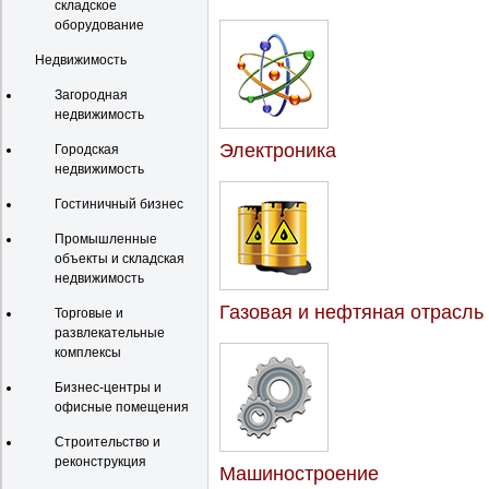
складское
оборудование
Недвижимость
Загородная
недвижимость
Электроника
Городская
недвижимость
Гостиничный бизнес
Промышленные
объекты и складская
недвижимость
Газовая и нефтяная отрасль
Торговые и
развлекательные
комплексы
Бизнес-центры и
офисные помещения
Строительство и
реконструкция
Машиностроение