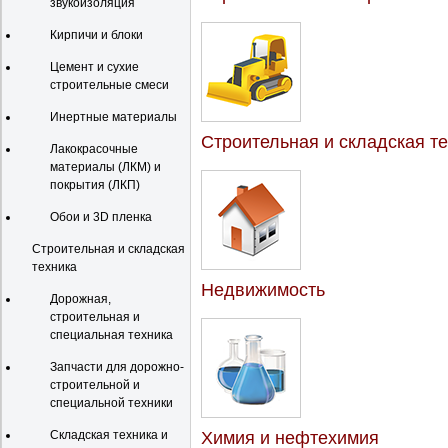
звукоизоляция
Кирпичи и блоки
Цемент и сухие
строительные смеси
Инертные материалы
Строительная и складская т
Лакокрасочные
материалы (ЛКМ) и
покрытия (ЛКП)
Обои и 3D пленка
Строительная и складская
техника
Недвижимость
Дорожная,
строительная и
специальная техника
Запчасти для дорожно-
строительной и
специальной техники
Складская техника и
Химия и нефтехимия