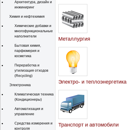
Архитектура, дизайн и
инжиниринг
Химия и нефтехимия
Химические добавки и
многофункциональные
наполнители
Металлургия
Бытовая химия,
парфюмерия и
косметика
Переработка и
утилизация отходов
(Recycling)
Электро- и теплоэнергетика
Электроника
Климатическая техника
(Кондиционеры)
Автоматизация и
управление
Средства измерения и
Транспорт и автомобили
контроля