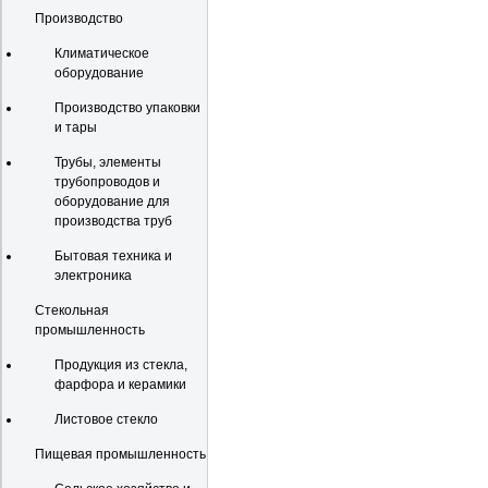
Производство
Климатическое
оборудование
Производство упаковки
и тары
Трубы, элементы
трубопроводов и
оборудование для
производства труб
Бытовая техника и
электроника
Стекольная
промышленность
Продукция из стекла,
фарфора и керамики
Листовое стекло
Пищевая промышленность