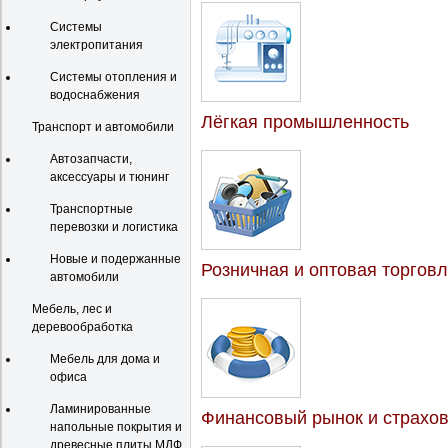
Системы
электропитания
Системы отопления и
водоснабжения
Лёгкая промышленность
Транспорт и автомобили
Автозапчасти,
аксессуары и тюнинг
Транспортные
перевозки и логистика
Новые и подержанные
Розничная и оптовая торгов
автомобили
Мебель, лес и
деревообработка
Мебель для дома и
офиса
Ламинированные
Финансовый рынок и страхо
напольные покрытия и
древесные плиты МДФ,