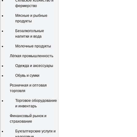
Сельское хозяйство и
фермерство
Мясные и рыбные
продукты
Безалкогольные
напитки и вода
Молочные продукты
Лёгкая промышленность
Одежда и аксессуары
Обувь и сумки
Розничная и оптовая
торговля
Торговое оборудование
и инвентарь
Финансовый рынок и
страхование
Бухгалтерские услуги и
налоговые