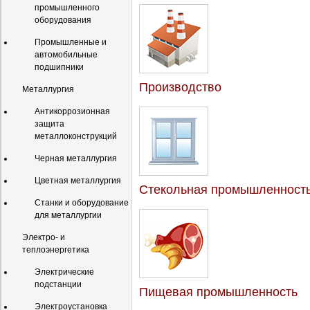
промышленного
оборудования
Промышленные и
автомобильные
подшипники
Производство
Металлургия
Антикоррозионная
защита
металлоконструкций
Черная металлургия
Цветная металлургия
Стекольная промышленност
Станки и оборудование
для металлургии
Электро- и
теплоэнергетика
Электрические
подстанции
Пищевая промышленность
Электроустановка