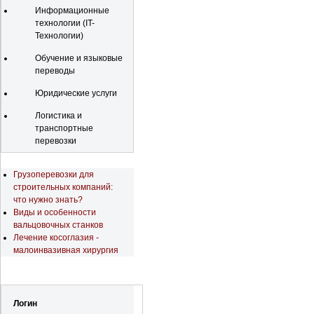
Информационные
технологии (IT-
Технологии)
Обучение и языковые
переводы
Юридические услуги
Логистика и
транспортные
перевозки
Последние новости
Грузоперевозки для
строительных компаний:
что нужно знать?
Виды и особенности
вальцовочных станков
Лечение косоглазия -
малоинвазивная хирургия
Регистрация
Логин