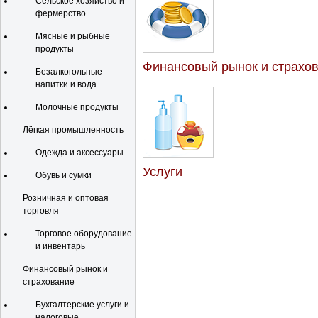
Сельское хозяйство и
фермерство
Мясные и рыбные
продукты
Финансовый рынок и страхо
Безалкогольные
напитки и вода
Молочные продукты
Лёгкая промышленность
Одежда и аксессуары
Услуги
Обувь и сумки
Розничная и оптовая
торговля
Торговое оборудование
и инвентарь
Финансовый рынок и
страхование
Бухгалтерские услуги и
налоговые