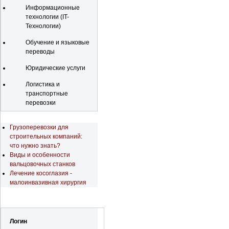
Информационные
технологии (IT-
Технологии)
Обучение и языковые
переводы
Юридические услуги
Логистика и
транспортные
перевозки
Последние новости
Грузоперевозки для
строительных компаний:
что нужно знать?
Виды и особенности
вальцовочных станков
Лечение косоглазия -
малоинвазивная хирургия
Регистрация
Логин