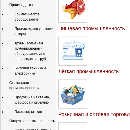
Производство
Климатическое
оборудование
Пищевая промышленность
Производство упаковки
и тары
Трубы, элементы
трубопроводов и
оборудование для
производства труб
Бытовая техника и
Лёгкая промышленность
электроника
Стекольная
промышленность
Продукция из стекла,
фарфора и керамики
Листовое стекло
Розничная и оптовая торгов
Пищевая промышленность