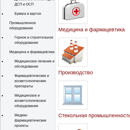
ДСП и ОСП
Бумага и картон
Промышленное
оборудование
Медицина и фармацевтика
Горное и строительное
оборудование
Медицина и фармацевтика
Медицинское лечение и
обследование
Производство
Фармацевтические и
косметологические
препараты
Медицинское и
косметологическое
оборудование
Стекольная промышленност
Медико-
фармацевтические
проекты