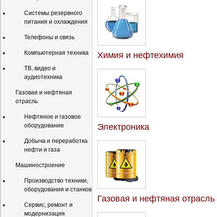
Системы резервного
питания и охлаждения
Телефоны и связь
Компьютерная техника
Химия и нефтехимия
ТВ, видео и
аудиотехника
Газовая и нефтяная
отрасль
Нефтяное и газовое
оборудование
Электроника
Добыча и переработка
нефти и газа
Машиностроение
Производство техники,
оборудования и станков
Газовая и нефтяная отрасль
Сервис, ремонт и
модернизация