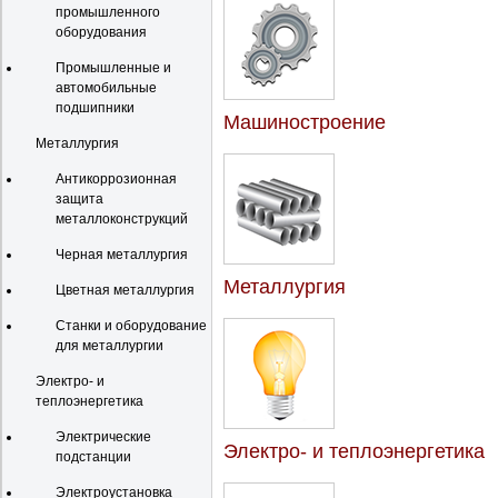
промышленного
оборудования
Промышленные и
автомобильные
подшипники
Машиностроение
Металлургия
Антикоррозионная
защита
металлоконструкций
Черная металлургия
Металлургия
Цветная металлургия
Станки и оборудование
для металлургии
Электро- и
теплоэнергетика
Электрические
Электро- и теплоэнергетика
подстанции
Электроустановка