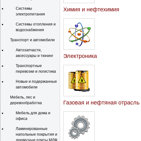
Системы
Химия и нефтехимия
электропитания
Системы отопления и
водоснабжения
Транспорт и автомобили
Автозапчасти,
Электроника
аксессуары и тюнинг
Транспортные
перевозки и логистика
Новые и подержанные
автомобили
Мебель, лес и
Газовая и нефтяная отрасль
деревообработка
Мебель для дома и
офиса
Ламинированные
напольные покрытия и
древесные плиты МДФ,