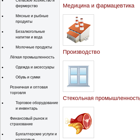
Сельское хозяйство и
Медицина и фармацевтика
фермерство
Мясные и рыбные
продукты
Безалкогольные
напитки и вода
Молочные продукты
Производство
Лёгкая промышленность
Одежда и аксессуары
Обувь и сумки
Розничная и оптовая
торговля
Стекольная промышленност
Торговое оборудование
и инвентарь
Финансовый рынок и
страхование
Бухгалтерские услуги и
налоговые