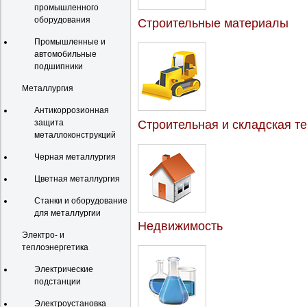
промышленного
оборудования
Строительные материалы
Промышленные и
автомобильные
подшипники
Металлургия
Антикоррозионная
защита
Строительная и складская т
металлоконструкций
Черная металлургия
Цветная металлургия
Станки и оборудование
для металлургии
Недвижимость
Электро- и
теплоэнергетика
Электрические
подстанции
Электроустановка