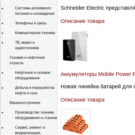
Schneider Electric представляе
Системы резервного
питания и охлаждения
Описание товара
Телефоны и связь
Компьютерная техника
ТВ, видео и
аудиотехника
Газовая и нефтяная
отрасль
Нефтяное и газовое
Аккумуляторы Mobile Power Pa
оборудование
Новая линейка батарей для 
Добыча и переработка
нефти и газа
Описание товара
Машиностроение
Производство техники,
оборудования и станков
Сервис, ремонт и
модернизация