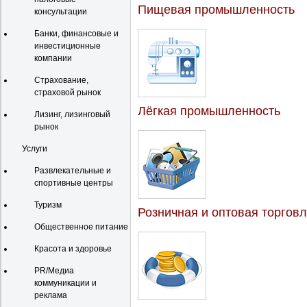
Пищевая промышленность
консультации
Банки, финансовые и
инвестиционные
компании
Страхование,
страховой рынок
Лёгкая промышленность
Лизинг, лизинговый
рынок
Услуги
Развлекательные и
спортивные центры
Туризм
Розничная и оптовая торгов
Общественное питание
Красота и здоровье
PR/Медиа
коммуникации и
реклама