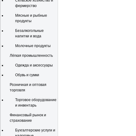
Сельское хозяйство и
фермерство
Мясные и рыбные
продукты
Безалкогольные
напитки и вода
Молочные продукты
Лёгкая промышленность
Одежда и аксессуары
Обувь и сумки
Розничная и оптовая
торговля
Торговое оборудование
и инвентарь
Финансовый рынок и
страхование
Бухгалтерские услуги и
налоговые