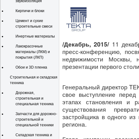
звукоизоляция
Кирпичи и блоки
Цемент и сухие
строительные смеси
Инертные материалы
/Декабрь, 2015/
11 дека
Лакокрасочные
пресс-конференцию, пос
материалы (ЛКМ) и
недвижимости Москвы, н
покрытия (ЛКП)
презентации первого столи
Обои и 3D пленка
Строительная и складская
техника
Генеральный директор TE
свое выступление перед
Дорожная,
строительная и
этапах становления и р
специальная техника
существования превра
Запчасти для дорожно-
застройщика в одного из
строительной и
региона.
специальной техники
Складская техника и