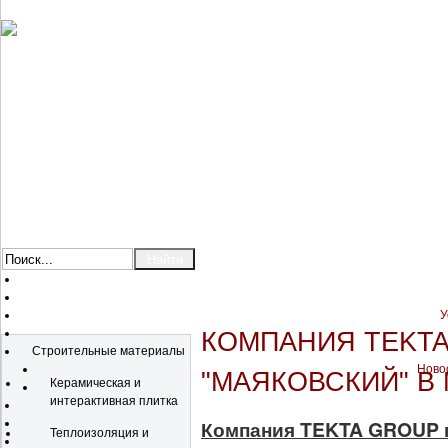
У
Каталог
КОМПАНИЯ TEKTA
Строительные материалы
Новос
"МАЯКОВСКИЙ" В
Керамическая и
интерактивная плитка
Компания TEKTA GROUP п
Теплоизоляция и