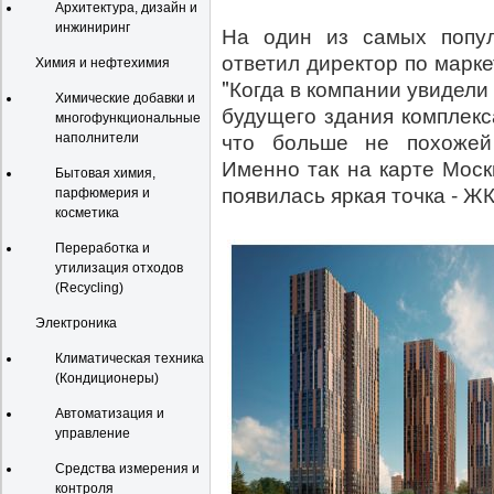
Архитектура, дизайн и
инжиниринг
На один из самых попул
ответил директор по мар
Химия и нефтехимия
"Когда в компании увидели
Химические добавки и
будущего здания комплекс
многофункциональные
что больше не похожей 
наполнители
Именно так на карте Мос
Бытовая химия,
появилась яркая точка - ЖК
парфюмерия и
косметика
Переработка и
утилизация отходов
(Recycling)
Электроника
Климатическая техника
(Кондиционеры)
Автоматизация и
управление
Средства измерения и
контроля