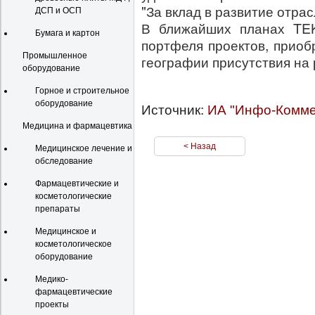
"За вклад в развитие отра
ДСП и ОСП
В ближайших планах TE
Бумага и картон
портфеля проектов, прио
Промышленное
географии присутствия на 
оборудование
Горное и строительное
оборудование
Источник:
ИА "Инфо-Комме
Медицина и фармацевтика
< Назад
Медицинское лечение и
обследование
Фармацевтические и
косметологические
препараты
Медицинское и
косметологическое
оборудование
Медико-
фармацевтические
проекты