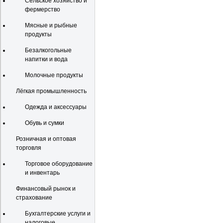
Сельское хозяйство и
фермерство
Мясные и рыбные
продукты
Безалкогольные
напитки и вода
Молочные продукты
Лёгкая промышленность
Одежда и аксессуары
Обувь и сумки
Розничная и оптовая
торговля
Торговое оборудование
и инвентарь
Финансовый рынок и
страхование
Бухгалтерские услуги и
налоговые