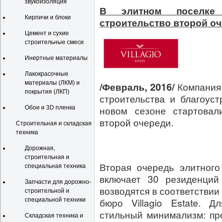
звукоизоляция
В элитном поселке 
Кирпичи и блоки
строительство второй о
Цемент и сухие
строительные смеси
Инертные материалы
Лакокрасочные
материалы (ЛКМ) и
/Февраль, 2016/
Компания 
покрытия (ЛКП)
строительства и благоуст
новом сезоне стартовал
Обои и 3D пленка
второй очереди.
Строительная и складская
техника
Дорожная,
строительная и
Вторая очередь элитного
специальная техника
включает 30 резиденций
Запчасти для дорожно-
возводятся в соответствии
строительной и
бюро Villagio Estate. 
специальной техники
стильный минимализм: пр
Складская техника и