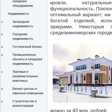
кровли, натуральн
складское
оборудование
функциональность. Поклон
оптимальный вариант: им
Недвижимость
богатой отделкой, кол
Загородная
эркерами. Некоторые 
недвижимость
средиземноморских городк
Городская
недвижимость
Гостиничный бизнес
Промышленные
объекты и складская
недвижимость
Торговые и
развлекательные
комплексы
Бизнес-центры и
офисные помещения
Строительство и
реконструкция
можно за 43 млн. рублей.