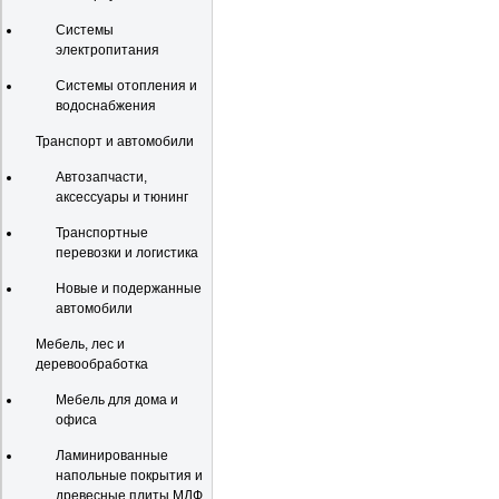
Системы
электропитания
Системы отопления и
водоснабжения
Транспорт и автомобили
Автозапчасти,
аксессуары и тюнинг
Транспортные
перевозки и логистика
Новые и подержанные
автомобили
Мебель, лес и
деревообработка
Мебель для дома и
офиса
Ламинированные
напольные покрытия и
древесные плиты МДФ,