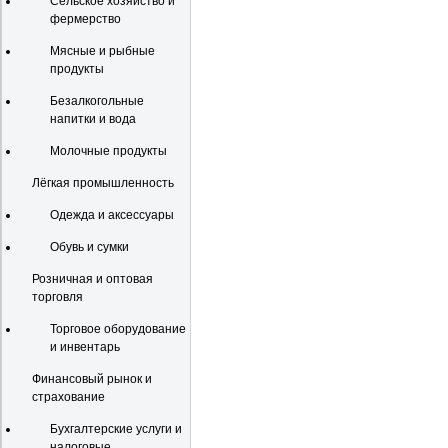
Сельское хозяйство и
фермерство
Мясные и рыбные
продукты
Безалкогольные
напитки и вода
Молочные продукты
Лёгкая промышленность
Одежда и аксессуары
Обувь и сумки
Розничная и оптовая
торговля
Торговое оборудование
и инвентарь
Финансовый рынок и
страхование
Бухгалтерские услуги и
налоговые