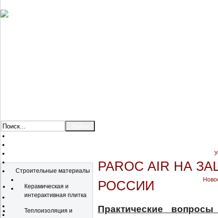
У
Каталог
PAROC AIR НА З
Строительные материалы
Новос
РОССИИ
Керамическая и
интерактивная плитка
Практические вопросы
Теплоизоляция и