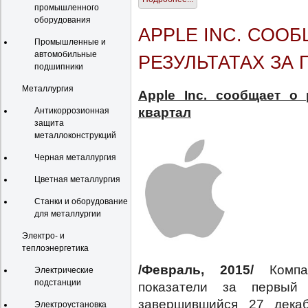
промышленного
оборудования
APPLE INC. СОО
Промышленные и
автомобильные
РЕЗУЛЬТАТАХ ЗА
подшипники
Металлургия
Apple Inc. сообщает о
квартал
Антикоррозионная
защита
металлоконструкций
Черная металлургия
Цветная металлургия
Станки и оборудование
для металлургии
Электро- и
теплоэнергетика
/Февраль, 2015/
Комп
Электрические
подстанции
показатели за первый
завершившийся 27 дека
Электроустановка