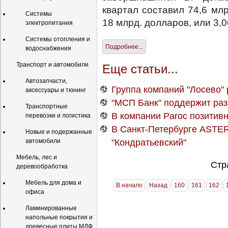
квартал составил 74,6 мл
Системы
18 млрд. долларов, или 3,
электропитания
Системы отопления и
Подробнее...
водоснабжения
Транспорт и автомобили
Еще статьи...
Автозапчасти,
Группа компаний "Лосево"
аксессуары и тюнинг
"МСП Банк" поддержит ра
Транспортные
В компании Paroc позитив
перевозки и логистика
В Санкт-Петербурге ASTERA
Новые и подержанные
"Кондратьевский"
автомобили
Мебель, лес и
Стр
деревообработка
Мебель для дома и
В начало
Назад
160
161
162
офиса
Ламинированные
напольные покрытия и
древесные плиты МДФ,