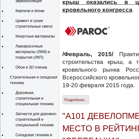
крыш оказались в це
звукоизоляция
кровельного конгресса
Кирпичи и блоки
Цемент и сухие
строительные смеси
Инертные материалы
Лакокрасочные
материалы (ЛКМ) и
/Февраль, 2015/
Практ
покрытия (ЛКП)
строительства крыш, а 
Обои и 3D пленка
кровельного рынка Рос
Всероссийского кровельног
Строительная и складская
техника
19-20 февраля 2015 года.
Дорожная,
строительная и
Подробнее...
специальная техника
"А101 ДЕВЕЛОПМ
Запчасти для дорожно-
строительной и
специальной техники
МЕСТО В РЕЙТИН
Складская техника и