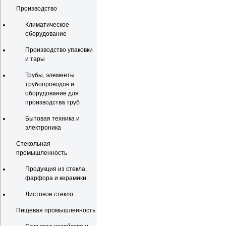
Производство
Климатическое
оборудование
Производство упаковки
и тары
Трубы, элементы
трубопроводов и
оборудование для
производства труб
Бытовая техника и
электроника
Стекольная
промышленность
Продукция из стекла,
фарфора и керамики
Листовое стекло
Пищевая промышленность