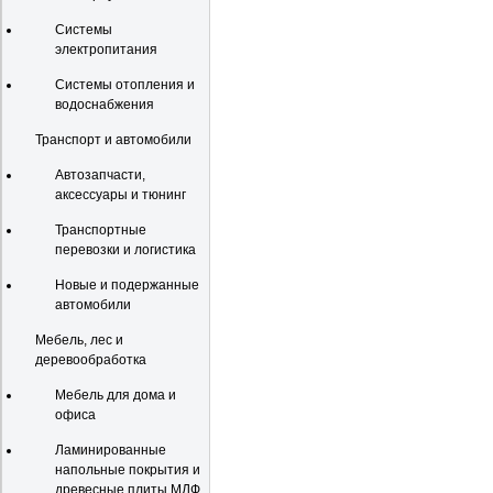
Системы
электропитания
Системы отопления и
водоснабжения
Транспорт и автомобили
Автозапчасти,
аксессуары и тюнинг
Транспортные
перевозки и логистика
Новые и подержанные
автомобили
Мебель, лес и
деревообработка
Мебель для дома и
офиса
Ламинированные
напольные покрытия и
древесные плиты МДФ,