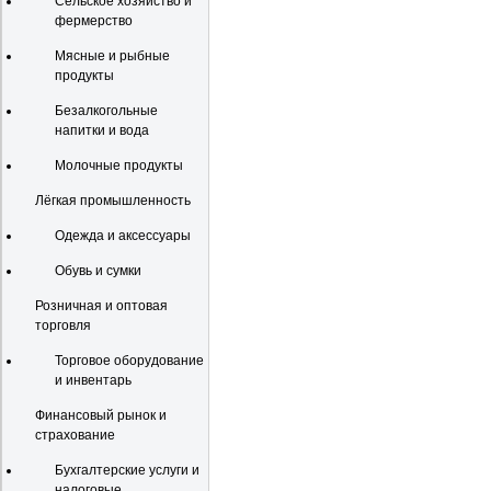
Сельское хозяйство и
фермерство
Мясные и рыбные
продукты
Безалкогольные
напитки и вода
Молочные продукты
Лёгкая промышленность
Одежда и аксессуары
Обувь и сумки
Розничная и оптовая
торговля
Торговое оборудование
и инвентарь
Финансовый рынок и
страхование
Бухгалтерские услуги и
налоговые