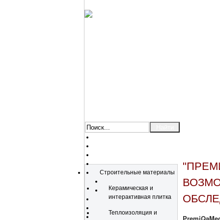
Каталог
"ПРЕМ
Строительные материалы
ВОЗМО
Керамическая и
ОБСЛ
интерактивная плитка
Теплоизоляция и
PremiQaMed