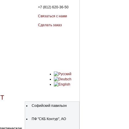
+7 (812) 620-36-50
Связаться с нами
Сделать заказ
Т
Организации
Софийский павильон
ПФ "СКБ Контур", АО
лактическое