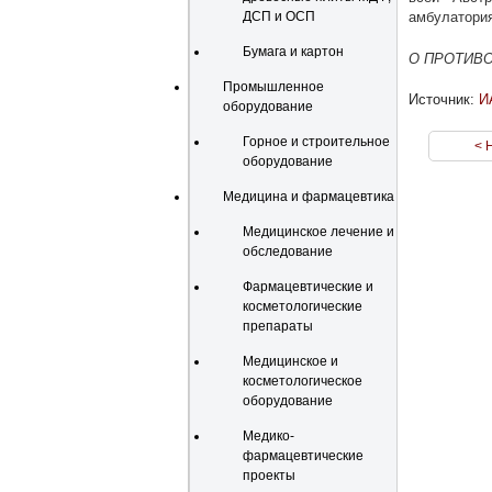
амбулатория
ДСП и ОСП
Бумага и картон
О ПРОТИВО
Промышленное
Источник:
И
оборудование
Горное и строительное
< 
оборудование
Медицина и фармацевтика
Медицинское лечение и
обследование
Фармацевтические и
косметологические
препараты
Медицинское и
косметологическое
оборудование
Медико-
фармацевтические
проекты