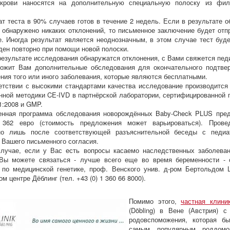
 крови наносятся на дополнительную специальную полоску из фил
ат теста в 90% случаев готов в течение 2 недель. Если в результате 
 обнаружено никаких отклонений, то письменное заключение будет от
е. Иногда результат является неоднозначным, в этом случае тест буд
ден повторно при помощи новой полоски.
результате исследования обнаружатся отклонения, с Вами свяжется пед
ожит Вам дополнительные обследования для окончательного подтве
ния того или иного заболевания, которые являются бесплатными.
етствии с высокими стандартами качества исследование производится
нной методики CE-IVD в партнёрской лаборатории, сертифицированной 
1:2008 и GMP.
нная программа обследования новорождённых Baby-Check PLUS пред
 362 евро (стоимость предложения может варьироваться). Прове
но лишь после соответствующей разъяснительной беседы с педи
 Вашего письменного согласия.
лучае, если у Вас есть вопросы касаемо наследственных заболева
Вы можете связаться - лучше всего еще во время беременности - 
 по медицинской генетике, проф. Венского унив. д-ром Бертольдом 
м центре Дёблинг (тел. +43 (0) 1 360 66 8000).
Помимо этого,
частная клини
(Döbling) в Вене (Австрия) с
родовспоможения, которая б
самым популярным роддомо