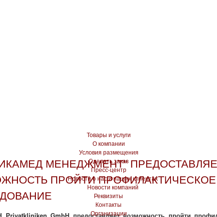
Товары и услуги
О компании
Условия размещения
ИКАМЕД МЕНЕДЖМЕНТ" ПРЕДОСТАВЛЯЕ
Сделать заказ
Пресс-центр
ЖНОСТЬ ПРОЙТИ ПРОФИЛАКТИЧЕСКОЕ
Новости о нас и наших клиентах
Новости компаний
ЕДОВАНИЕ
Реквизиты
Контакты
Организации
 Privatkliniken GmbH предоставляет возможность пройти профи