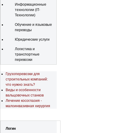
Информационные
технологии (IT-
Технологии)
Обучение и языковые
переводы
Юридические услуги
Логистика и
транспортные
перевозки
Последние новости
Грузоперевозки для
строительных компаний:
что нужно знать?
Виды и особенности
вальцовочных станков
Лечение косоглазия -
малоинвазивная хирургия
Регистрация
Логин