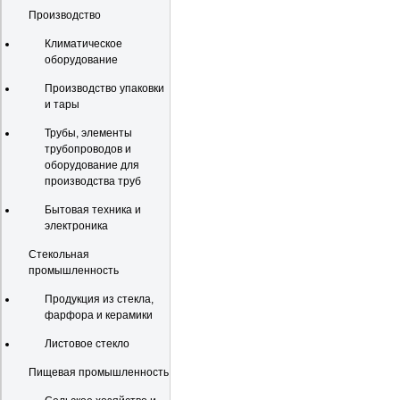
Производство
Климатическое
оборудование
Производство упаковки
и тары
Трубы, элементы
трубопроводов и
оборудование для
производства труб
Бытовая техника и
электроника
Стекольная
промышленность
Продукция из стекла,
фарфора и керамики
Листовое стекло
Пищевая промышленность