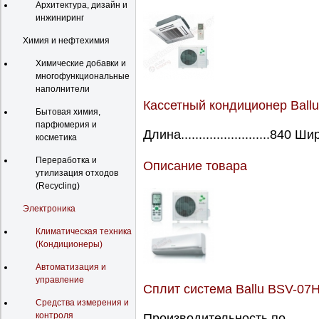
Архитектура, дизайн и
инжиниринг
Химия и нефтехимия
Химические добавки и
многофункциональные
наполнители
Кассетный кондиционер Ball
Бытовая химия,
парфюмерия и
Длина.........................840 Ш
косметика
Переработка и
Описание товара
утилизация отходов
(Recycling)
Электроника
Климатическая техника
(Кондиционеры)
Автоматизация и
управление
Сплит система Ballu BSV-07
Средства измерения и
контроля
Производительность по...