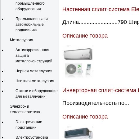
промышленного
Настенная сплит-система El
оборудования
Промышленные и
Длина.........................790 Ш
автомобильные
подшипники
Описание товара
Металлургия
Антикоррозионная
защита
металлоконструкций
Черная металлургия
Цветная металлургия
Инверторная сплит-система 
Станки и оборудование
для металлургии
Производительность по...
Электро- и
теплоэнергетика
Описание товара
Электрические
подстанции
Электроустановка