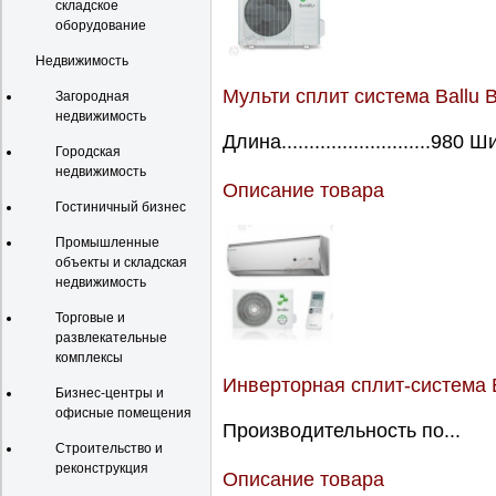
складское
оборудование
Недвижимость
Мульти сплит система Ballu 
Загородная
недвижимость
Длина...........................980 Ш
Городская
недвижимость
Описание товара
Гостиничный бизнес
Промышленные
объекты и складская
недвижимость
Торговые и
развлекательные
комплексы
Инверторная сплит-система B
Бизнес-центры и
офисные помещения
Производительность по...
Строительство и
реконструкция
Описание товара