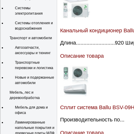
Системы
электропитания
Системы отопления и
водоснабжения
Канальный кондиционер Ball
Транспорт и автомобили
Длина..........................920 Ш
Автозапчасти,
аксессуары и тюнинг
Описание товара
Транспортные
перевозки и логистика
Новые и подержанные
автомобили
Мебель, лес и
деревообработка
Сплит система Ballu BSV-09
Мебель для дома и
офиса
Производительность по...
Ламинированные
напольные покрытия и
Описание товара
древесные плиты МДФ,