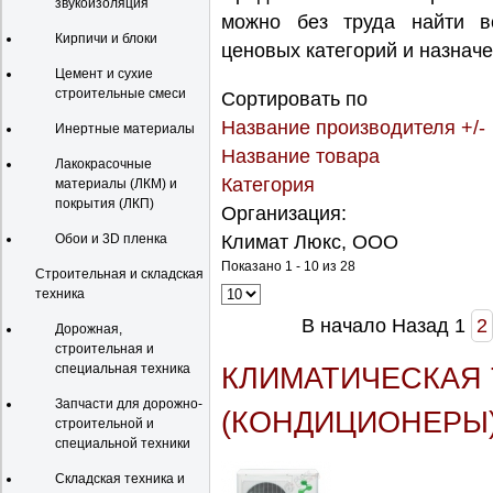
звукоизоляция
можно без труда найти в
Кирпичи и блоки
ценовых категорий и назначе
Цемент и сухие
строительные смеси
Сортировать по
Название производителя +/-
Инертные материалы
Название товара
Лакокрасочные
Категория
материалы (ЛКМ) и
покрытия (ЛКП)
Организация:
Обои и 3D пленка
Климат Люкс, ООО
Показано 1 - 10 из 28
Строительная и складская
техника
В начало
Назад
1
2
Дорожная,
строительная и
специальная техника
КЛИМАТИЧЕСКАЯ
Запчасти для дорожно-
(КОНДИЦИОНЕРЫ
строительной и
специальной техники
Складская техника и