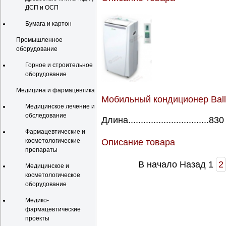
ДСП и ОСП
Бумага и картон
Промышленное
оборудование
Горное и строительное
оборудование
Медицина и фармацевтика
Мобильный кондиционер Bal
Медицинское лечение и
обследование
Длина................................830
Фармацевтические и
косметологические
Описание товара
препараты
В начало
Назад
1
2
Медицинское и
косметологическое
оборудование
Медико-
фармацевтические
проекты