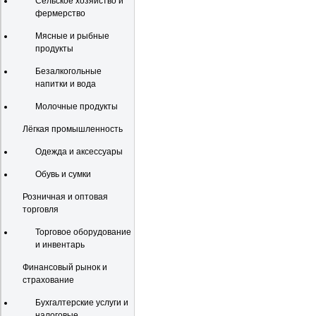
Сельское хозяйство и
фермерство
Мясные и рыбные
продукты
Безалкогольные
напитки и вода
Молочные продукты
Лёгкая промышленность
Одежда и аксессуары
Обувь и сумки
Розничная и оптовая
торговля
Торговое оборудование
и инвентарь
Финансовый рынок и
страхование
Бухгалтерские услуги и
налоговые