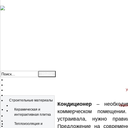
У
Каталог
Строительные материалы
Кондиционер
– необходи
Новос
Керамическая и
коммерческом помещении
интерактивная плитка
устраивала, нужно прави
Теплоизоляция и
Предложение на современн