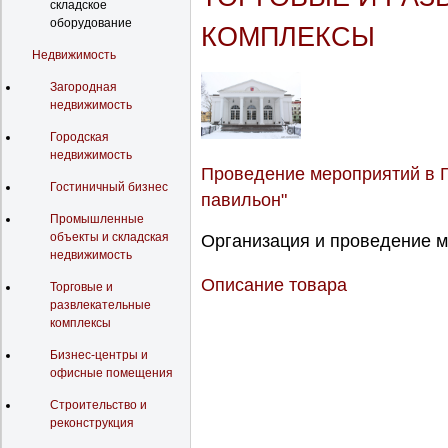
складское
оборудование
КОМПЛЕКСЫ
Недвижимость
Загородная
недвижимость
Городская
недвижимость
Проведение мероприятий в 
Гостиничный бизнес
павильон"
Промышленные
объекты и складская
Организация и проведение м
недвижимость
Описание товара
Торговые и
развлекательные
комплексы
Бизнес-центры и
офисные помещения
Строительство и
реконструкция