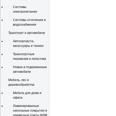
Системы
электропитания
Системы отопления и
водоснабжения
Транспорт и автомобили
Автозапчасти,
аксессуары и тюнинг
Транспортные
перевозки и логистика
Новые и подержанные
автомобили
Мебель, лес и
деревообработка
Мебель для дома и
офиса
Ламинированные
напольные покрытия и
древесные плиты МДФ,