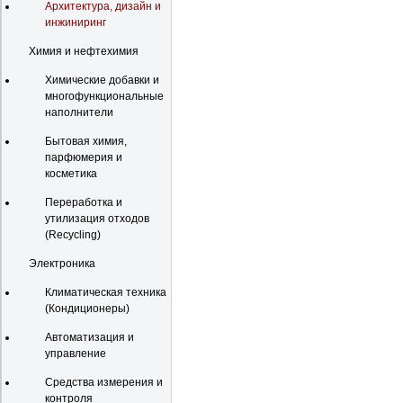
Архитектура, дизайн и
инжиниринг
Химия и нефтехимия
Химические добавки и
многофункциональные
наполнители
Бытовая химия,
парфюмерия и
косметика
Переработка и
утилизация отходов
(Recycling)
Электроника
Климатическая техника
(Кондиционеры)
Автоматизация и
управление
Средства измерения и
контроля