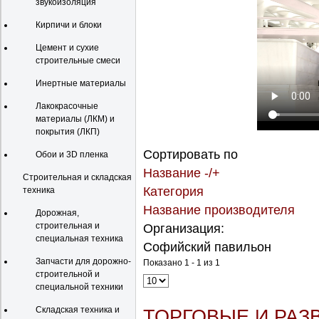
звукоизоляция
Кирпичи и блоки
Цемент и сухие
строительные смеси
Инертные материалы
Лакокрасочные
материалы (ЛКМ) и
покрытия (ЛКП)
Сортировать по
Обои и 3D пленка
Название -/+
Строительная и складская
Категория
техника
Название производителя
Дорожная,
строительная и
Организация:
специальная техника
Софийский павильон
Запчасти для дорожно-
Показано 1 - 1 из 1
строительной и
специальной техники
Складская техника и
ТОРГОВЫЕ И РАЗ