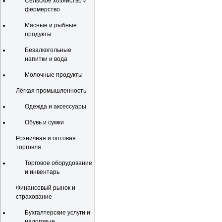
Сельское хозяйство и
фермерство
Мясные и рыбные
продукты
Безалкогольные
напитки и вода
Молочные продукты
Лёгкая промышленность
Одежда и аксессуары
Обувь и сумки
Розничная и оптовая
торговля
Торговое оборудование
и инвентарь
Финансовый рынок и
страхование
Бухгалтерские услуги и
налоговые