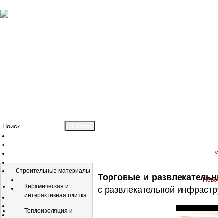
У
Каталог
Строительные материалы
Торговые и развлекательн
Новос
Керамическая и
с развлекательной инфрастру
интерактивная плитка
Теплоизоляция и