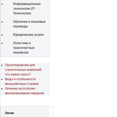
Информационные
технологии (IT-
Технологии)
Обучение и языковые
переводы
Юридические услуги
Логистика и
транспортные
перевозки
Последние новости
Грузоперевозки для
строительных компаний:
что нужно знать?
Виды и особенности
вальцовочных станков
Лечение косоглазия -
малоинвазивная хирургия
Регистрация
Логин