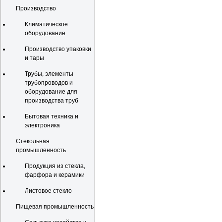
Производство
Климатическое
оборудование
Производство упаковки
и тары
Трубы, элементы
трубопроводов и
оборудование для
производства труб
Бытовая техника и
электроника
Стекольная
промышленность
Продукция из стекла,
фарфора и керамики
Листовое стекло
Пищевая промышленность