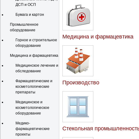
ДСП и ОСП
Бумага и картон
Промышленное
оборудование
Медицина и фармацевтика
Горное и строительное
оборудование
Медицина и фармацевтика
Медицинское лечение и
обследование
Фармацевтические и
Производство
косметологические
препараты
Медицинское и
косметологическое
оборудование
Медико-
Стекольная промышленност
фармацевтические
проекты