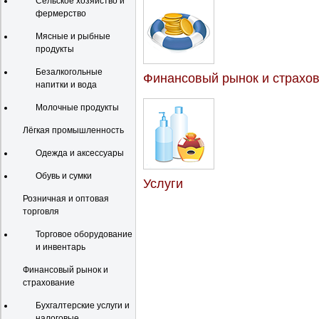
Сельское хозяйство и
фермерство
Мясные и рыбные
продукты
Безалкогольные
Финансовый рынок и страхо
напитки и вода
Молочные продукты
Лёгкая промышленность
Одежда и аксессуары
Обувь и сумки
Услуги
Розничная и оптовая
торговля
Торговое оборудование
и инвентарь
Финансовый рынок и
страхование
Бухгалтерские услуги и
налоговые