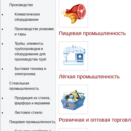
Производство
Климатическое
оборудование
Производство упаковки
Пищевая промышленность
и тары
Трубы, элементы
трубопроводов и
оборудование для
производства труб
Бытовая техника и
электроника
Лёгкая промышленность
Стекольная
промышленность
Продукция из стекла,
фарфора и керамики
Листовое стекло
Розничная и оптовая торгов
Пищевая промышленность