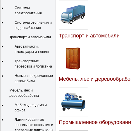
Системы
электропитания
Системы отопления и
водоснабжения
Транспорт и автомобили
Транспорт и автомобили
Автозапчасти,
аксессуары и тюнинг
Транспортные
перевозки и логистика
Новые и подержанные
Мебель, лес и деревообрабо
автомобили
Мебель, лес и
деревообработка
Мебель для дома и
офиса
Ламинированные
Промышленное оборудовани
напольные покрытия и
древесные плиты МДФ,