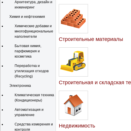
Архитектура, дизайн и
инжиниринг
Химия и нефтехимия
Химические добавки и
многофункциональные
наполнители
Строительные материалы
Бытовая химия,
парфюмерия и
косметика
Переработка и
утилизация отходов
(Recycling)
Строительная и складская т
Электроника
Климатическая техника
(Кондиционеры)
Автоматизация и
управление
Средства измерения и
Недвижимость
контроля