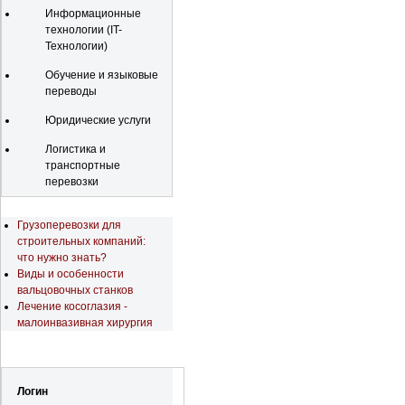
Информационные
технологии (IT-
Технологии)
Обучение и языковые
переводы
Юридические услуги
Логистика и
транспортные
перевозки
Последние новости
Грузоперевозки для
строительных компаний:
что нужно знать?
Виды и особенности
вальцовочных станков
Лечение косоглазия -
малоинвазивная хирургия
Регистрация
Логин