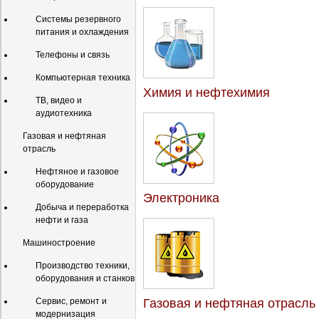
Системы резервного
питания и охлаждения
Телефоны и связь
Компьютерная техника
Химия и нефтехимия
ТВ, видео и
аудиотехника
Газовая и нефтяная
отрасль
Нефтяное и газовое
оборудование
Электроника
Добыча и переработка
нефти и газа
Машиностроение
Производство техники,
оборудования и станков
Сервис, ремонт и
Газовая и нефтяная отрасль
модернизация