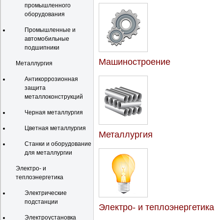
промышленного
оборудования
Промышленные и
автомобильные
подшипники
Машиностроение
Металлургия
Антикоррозионная
защита
металлоконструкций
Черная металлургия
Цветная металлургия
Металлургия
Станки и оборудование
для металлургии
Электро- и
теплоэнергетика
Электрические
подстанции
Электро- и теплоэнергетика
Электроустановка