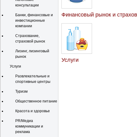
консультации
Финансовый рынок и страхо
Банки, финансовые и
инвестиционные
компании
Страхование,
страховой рынок
Лизинг, лизинговый
рынок
Услуги
Услуги
Развлекательные и
спортивные центры
Туризм
Общественное питание
Красота и здоровье
PR/Медиа
коммуникации и
реклама