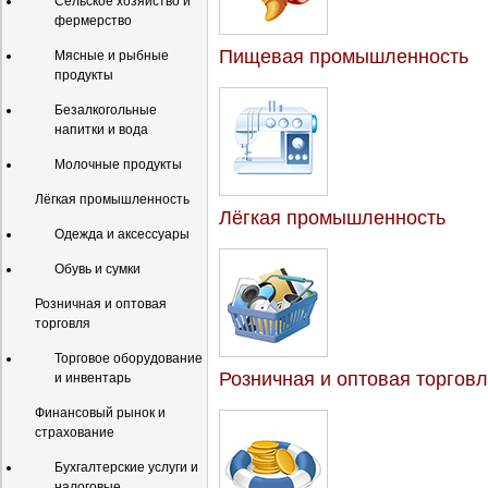
Сельское хозяйство и
фермерство
Пищевая промышленность
Мясные и рыбные
продукты
Безалкогольные
напитки и вода
Молочные продукты
Лёгкая промышленность
Лёгкая промышленность
Одежда и аксессуары
Обувь и сумки
Розничная и оптовая
торговля
Торговое оборудование
Розничная и оптовая торгов
и инвентарь
Финансовый рынок и
страхование
Бухгалтерские услуги и
налоговые