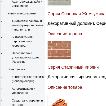
Архитектура, дизайн и
инжиниринг
Серия Северная Жемчужина
Химия и нефтехимия
Химические добавки и
Декоративный доломит. Сери
многофункциональные
наполнители
Описание товара
Бытовая химия,
парфюмерия и
косметика
Переработка и
утилизация отходов
(Recycling)
Серия Старинный Кирпич
Электроника
Декоративная кирпичная клад
Климатическая техника
(Кондиционеры)
Описание товара
Автоматизация и
управление
Средства измерения и
контроля