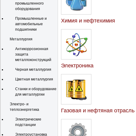
промышленного
оборудования
Промышленные и
Химия и нефтехимия
автомобильные
подшипники
Металлургия
Антикоррозионная
защита
металлоконструкций
Электроника
Черная металлургия
Цветная металлургия
Станки и оборудование
для металлургии
Электро- и
теплоэнергетика
Газовая и нефтяная отрасль
Электрические
подстанции
Электроустановка