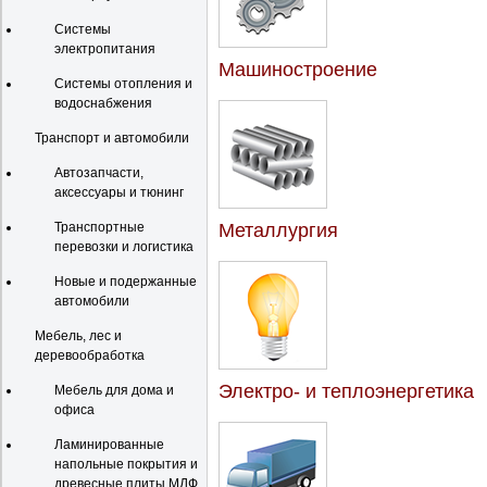
Системы
электропитания
Машиностроение
Системы отопления и
водоснабжения
Транспорт и автомобили
Автозапчасти,
аксессуары и тюнинг
Транспортные
Металлургия
перевозки и логистика
Новые и подержанные
автомобили
Мебель, лес и
деревообработка
Электро- и теплоэнергетика
Мебель для дома и
офиса
Ламинированные
напольные покрытия и
древесные плиты МДФ,