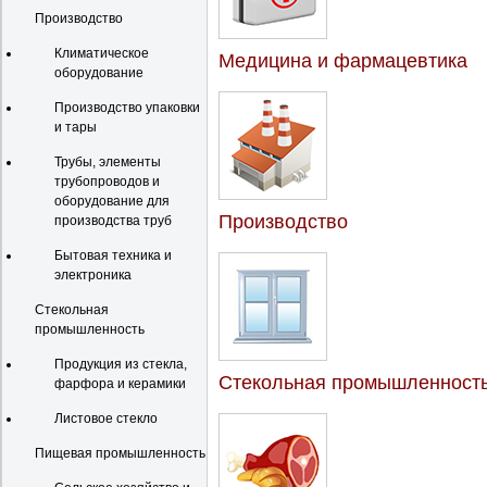
Производство
Климатическое
Медицина и фармацевтика
оборудование
Производство упаковки
и тары
Трубы, элементы
трубопроводов и
оборудование для
Производство
производства труб
Бытовая техника и
электроника
Стекольная
промышленность
Продукция из стекла,
Стекольная промышленност
фарфора и керамики
Листовое стекло
Пищевая промышленность