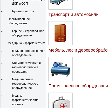
ДСП и ОСП
Бумага и картон
Транспорт и автомобили
Промышленное
оборудование
Горное и строительное
оборудование
Медицина и фармацевтика
Мебель, лес и деревообрабо
Медицинское лечение и
обследование
Фармацевтические и
косметологические
препараты
Медицинское и
косметологическое
Промышленное оборудовани
оборудование
Медико-
фармацевтические
проекты