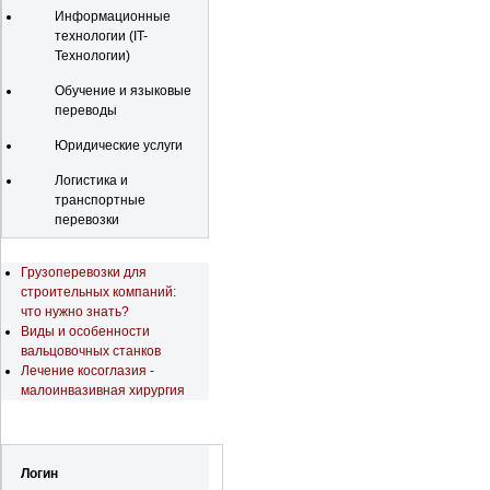
Информационные
технологии (IT-
Технологии)
Обучение и языковые
переводы
Юридические услуги
Логистика и
транспортные
перевозки
Последние новости
Грузоперевозки для
строительных компаний:
что нужно знать?
Виды и особенности
вальцовочных станков
Лечение косоглазия -
малоинвазивная хирургия
Регистрация
Логин