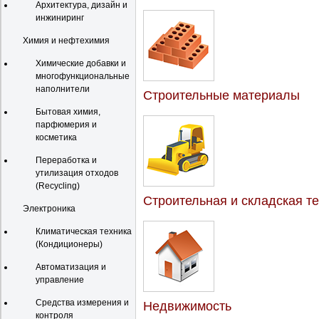
Архитектура, дизайн и
инжиниринг
Химия и нефтехимия
Химические добавки и
многофункциональные
наполнители
Строительные материалы
Бытовая химия,
парфюмерия и
косметика
Переработка и
утилизация отходов
(Recycling)
Строительная и складская т
Электроника
Климатическая техника
(Кондиционеры)
Автоматизация и
управление
Средства измерения и
Недвижимость
контроля