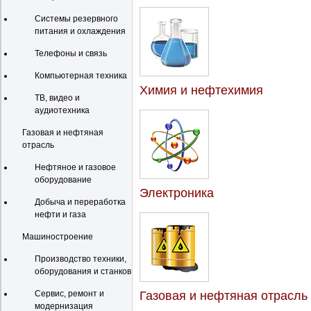
Системы резервного
питания и охлаждения
Телефоны и связь
Компьютерная техника
Химия и нефтехимия
ТВ, видео и
аудиотехника
Газовая и нефтяная
отрасль
Нефтяное и газовое
оборудование
Электроника
Добыча и переработка
нефти и газа
Машиностроение
Производство техники,
оборудования и станков
Сервис, ремонт и
Газовая и нефтяная отрасль
модернизация