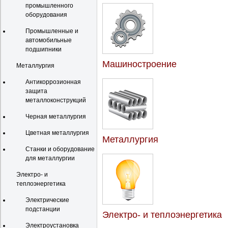
промышленного
оборудования
Промышленные и
автомобильные
подшипники
Машиностроение
Металлургия
Антикоррозионная
защита
металлоконструкций
Черная металлургия
Цветная металлургия
Металлургия
Станки и оборудование
для металлургии
Электро- и
теплоэнергетика
Электрические
подстанции
Электро- и теплоэнергетика
Электроустановка