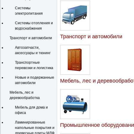
Системы
электропитания
Системы отопления и
водоснабжения
Транспорт и автомобили
Транспорт и автомобили
Автозапчасти,
аксессуары и тюнинг
Транспортные
перевозки и логистика
Новые и подержанные
Мебель, лес и деревообрабо
автомобили
Мебель, лес и
деревообработка
Мебель для дома и
офиса
Ламинированные
Промышленное оборудовани
напольные покрытия и
древесные плиты МДФ,