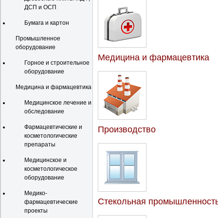
ДСП и ОСП
Бумага и картон
Промышленное
оборудование
Медицина и фармацевтика
Горное и строительное
оборудование
Медицина и фармацевтика
Медицинское лечение и
обследование
Фармацевтические и
Производство
косметологические
препараты
Медицинское и
косметологическое
оборудование
Медико-
Стекольная промышленност
фармацевтические
проекты