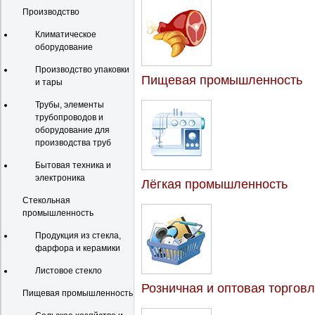
Производство
Климатическое
оборудование
Производство упаковки
Пищевая промышленность
и тары
Трубы, элементы
трубопроводов и
оборудование для
производства труб
Бытовая техника и
электроника
Лёгкая промышленность
Стекольная
промышленность
Продукция из стекла,
фарфора и керамики
Листовое стекло
Розничная и оптовая торгов
Пищевая промышленность