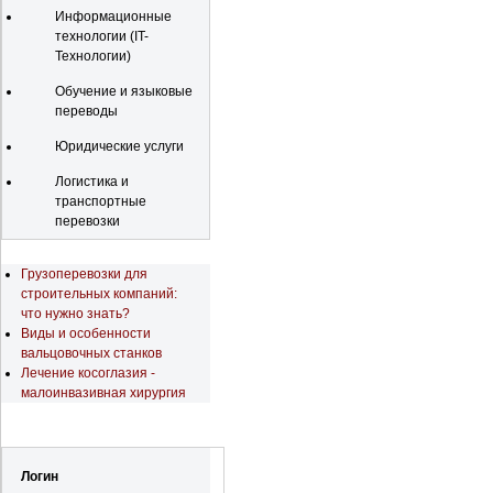
Информационные
технологии (IT-
Технологии)
Обучение и языковые
переводы
Юридические услуги
Логистика и
транспортные
перевозки
Последние новости
Грузоперевозки для
строительных компаний:
что нужно знать?
Виды и особенности
вальцовочных станков
Лечение косоглазия -
малоинвазивная хирургия
Регистрация
Логин