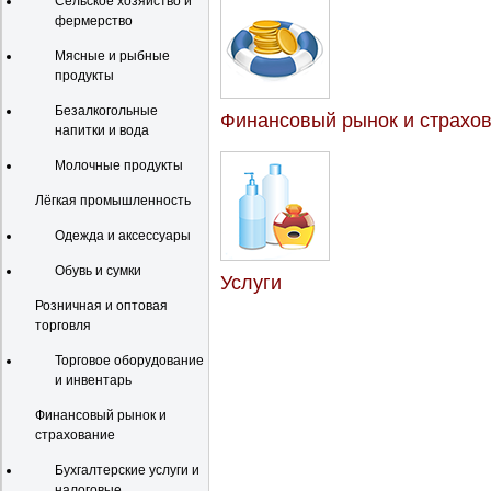
Сельское хозяйство и
фермерство
Мясные и рыбные
продукты
Безалкогольные
Финансовый рынок и страхо
напитки и вода
Молочные продукты
Лёгкая промышленность
Одежда и аксессуары
Обувь и сумки
Услуги
Розничная и оптовая
торговля
Торговое оборудование
и инвентарь
Финансовый рынок и
страхование
Бухгалтерские услуги и
налоговые