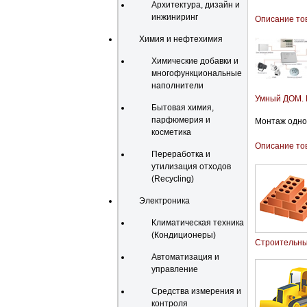
Архитектура, дизайн и
инжиниринг
Описание то
Химия и нефтехимия
Химические добавки и
многофункциональные
наполнители
Умный ДОМ. 
Бытовая химия,
парфюмерия и
Монтаж одной
косметика
Описание то
Переработка и
утилизация отходов
(Recycling)
Электроника
Климатическая техника
(Кондиционеры)
Строительн
Автоматизация и
управление
Средства измерения и
контроля