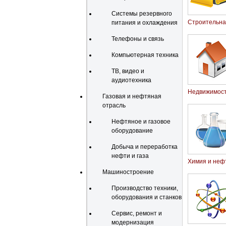
Системы резервного
Строительная
питания и охлаждения
Телефоны и связь
Компьютерная техника
ТВ, видео и
аудиотехника
Недвижимос
Газовая и нефтяная
отрасль
Нефтяное и газовое
оборудование
Добыча и переработка
нефти и газа
Химия и неф
Машиностроение
Производство техники,
оборудования и станков
Сервис, ремонт и
модернизация