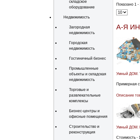
складское
Показано 1 - 
оборудование
Недвижимость
А-Я И
Загородная
недвижимость
Городская
недвижимость
Гостиничный бизнес
Промышленные
Умный ДОМ. 
объекты и складская
недвижимость
Примерная ст
Торговые и
развлекательные
Описание то
комплексы
Бизнес-центры и
офисные помещения
Строительство и
Умный ДОМ. 
реконструкция
Стоимость - 1