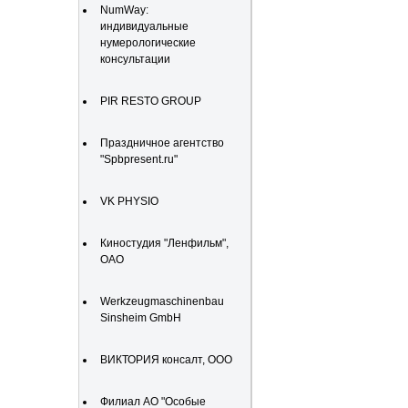
NumWay:
индивидуальные
нумерологические
консультации
PIR RESTO GROUP
Праздничное агентство
"Spbpresent.ru"
VK PHYSIO
Киностудия "Ленфильм",
ОАО
Werkzeugmaschinenbau
Sinsheim GmbH
ВИКТОРИЯ консалт, ООО
Филиал АО "Особые