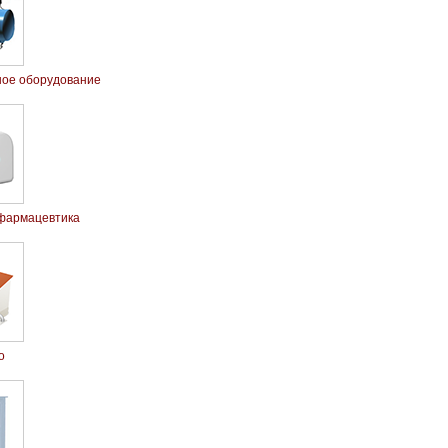
ое оборудование
фармацевтика
о