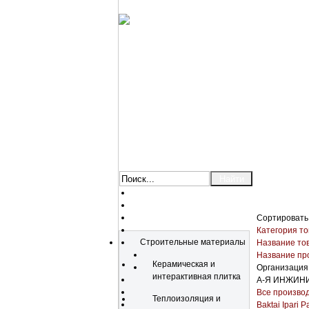
Сортировать
Каталог
Категория то
Строительные материалы
Название то
Название пр
Керамическая и
Организация
интерактивная плитка
А-Я ИНЖИН
Все произво
Теплоизоляция и
Baktai Ipari Pa