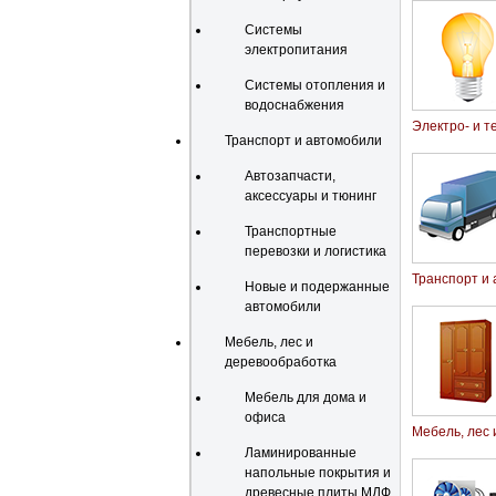
Системы
электропитания
Системы отопления и
водоснабжения
Электро- и т
Транспорт и автомобили
Автозапчасти,
аксессуары и тюнинг
Транспортные
перевозки и логистика
Транспорт и
Новые и подержанные
автомобили
Мебель, лес и
деревообработка
Мебель для дома и
офиса
Мебель, лес
Ламинированные
напольные покрытия и
древесные плиты МДФ,