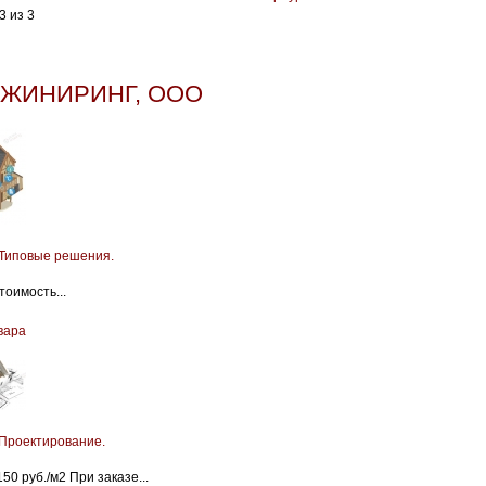
3 из 3
НЖИНИРИНГ, ООО
Типовые решения.
оимость...
вара
Проектирование.
50 руб./м2 При заказе...