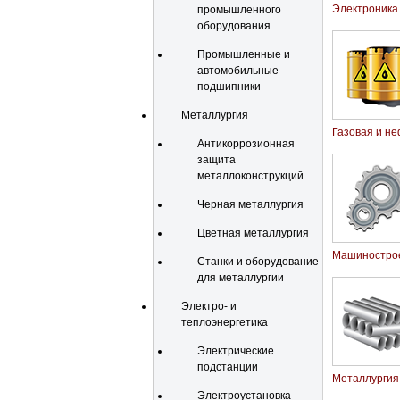
Электроника
промышленного
оборудования
Промышленные и
автомобильные
подшипники
Металлургия
Газовая и н
Антикоррозионная
защита
металлоконструкций
Черная металлургия
Цветная металлургия
Машиностро
Станки и оборудование
для металлургии
Электро- и
теплоэнергетика
Электрические
подстанции
Металлургия
Электроустановка