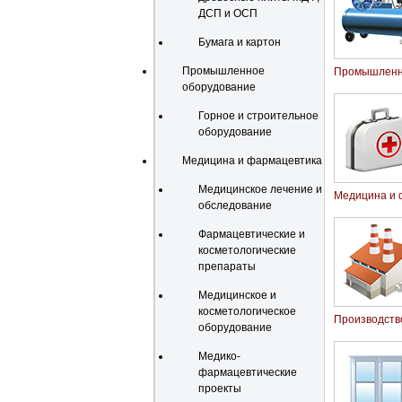
ДСП и ОСП
Бумага и картон
Промышленное
Промышленн
оборудование
Горное и строительное
оборудование
Медицина и фармацевтика
Медицинское лечение и
Медицина и 
обследование
Фармацевтические и
косметологические
препараты
Медицинское и
косметологическое
Производств
оборудование
Медико-
фармацевтические
проекты