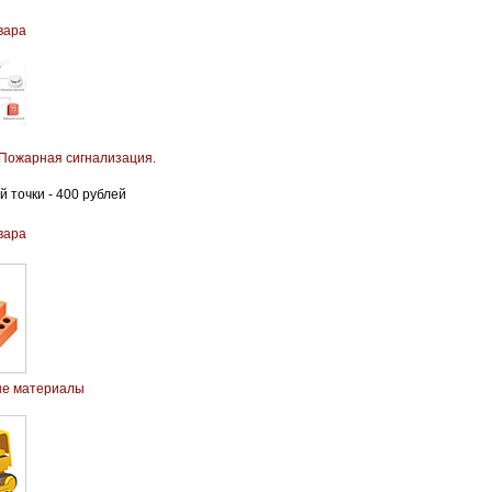
вара
Пожарная сигнализация.
 точки - 400 рублей
вара
ые материалы