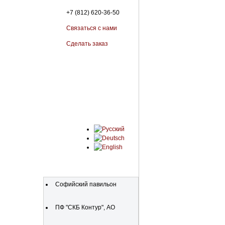
+7 (812) 620-36-50
Связаться с нами
Сделать заказ
Организации
Софийский павильон
ПФ "СКБ Контур", АО