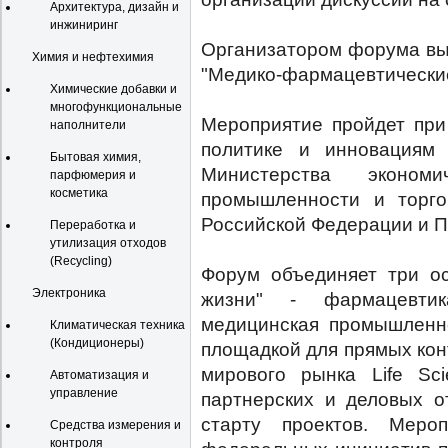
Архитектура, дизайн и
инжиниринг
Организатором форума вы
Химия и нефтехимия
"Медико-фармацевтические 
Химические добавки и
многофункциональные
Мероприятие пройдет при
наполнители
политике и инновациям 
Бытовая химия,
Министерства экономи
парфюмерия и
косметика
промышленности и торго
Российской Федерации и П
Переработка и
утилизация отходов
(Recycling)
Форум объединяет три о
Электроника
жизни" - фармацевтик
медицинская промышленно
Климатическая техника
(Кондиционеры)
площадкой для прямых кон
мирового рынка Life Sci
Автоматизация и
управление
партнерских и деловых о
старту проектов. Меро
Средства измерения и
контроля