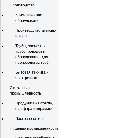
Производство
Климатическое
оборудование
Производство упаковки
и тары
Трубы, элементы
трубопроводов и
оборудование для
производства труб
Бытовая техника и
электроника
Стекольная
промышленность
Продукция из стекла,
фарфора и керамики
Листовое стекло
Пищевая промышленность