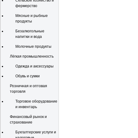
Сельское хозяйство и
фермерство
Мясные и рыбные
продукты
Безалкогольные
напитки и вода
Молочные продукты
Лёгкая промышленность
Одежда и аксессуары
Обувь и сумки
Розничная и оптовая
торговля
Торговое оборудование
и инвентарь
Финансовый рынок и
страхование
Бухгалтерские услуги и
налоговые