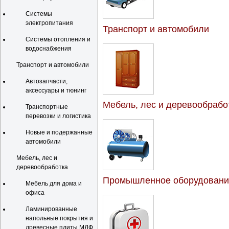
Системы
электропитания
Транспорт и автомобили
Системы отопления и
водоснабжения
Транспорт и автомобили
Автозапчасти,
аксессуары и тюнинг
Мебель, лес и деревообрабо
Транспортные
перевозки и логистика
Новые и подержанные
автомобили
Мебель, лес и
деревообработка
Промышленное оборудовани
Мебель для дома и
офиса
Ламинированные
напольные покрытия и
древесные плиты МДФ,