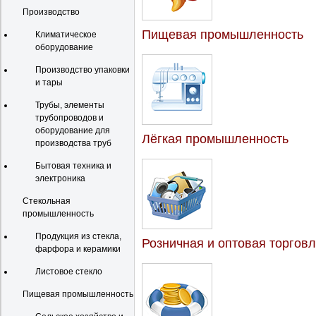
Производство
Пищевая промышленность
Климатическое
оборудование
Производство упаковки
и тары
Трубы, элементы
трубопроводов и
оборудование для
Лёгкая промышленность
производства труб
Бытовая техника и
электроника
Стекольная
промышленность
Продукция из стекла,
Розничная и оптовая торгов
фарфора и керамики
Листовое стекло
Пищевая промышленность