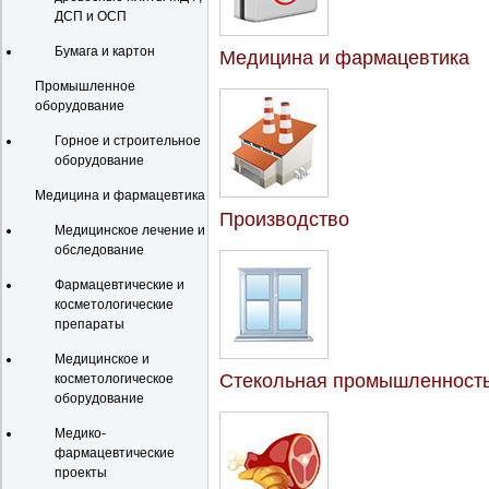
ДСП и ОСП
Бумага и картон
Медицина и фармацевтика
Промышленное
оборудование
Горное и строительное
оборудование
Медицина и фармацевтика
Производство
Медицинское лечение и
обследование
Фармацевтические и
косметологические
препараты
Медицинское и
Стекольная промышленност
косметологическое
оборудование
Медико-
фармацевтические
проекты