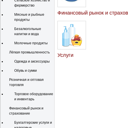
Сельское хозяйство и
фермерство
Финансовый рынок и страхо
Мясные и рыбные
продукты
Безалкогольные
напитки и вода
Молочные продукты
Лёгкая промышленность
Услуги
Одежда и аксессуары
Обувь и сумки
Розничная и оптовая
торговля
Торговое оборудование
и инвентарь
Финансовый рынок и
страхование
Бухгалтерские услуги и
налоговые