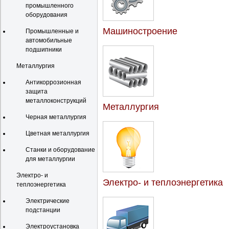
промышленного
оборудования
Машиностроение
Промышленные и
автомобильные
подшипники
Металлургия
Антикоррозионная
защита
металлоконструкций
Металлургия
Черная металлургия
Цветная металлургия
Станки и оборудование
для металлургии
Электро- и
Электро- и теплоэнергетика
теплоэнергетика
Электрические
подстанции
Электроустановка