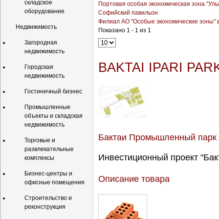
складское
Портовая особая экономическая зона "Уль
оборудование
Софийский павильон
Филиал АО "Особые экономические зоны" в
Недвижимость
Показано 1 - 1 из 1
Загородная
недвижимость
BAKTAI IPARI PARK
Городская
недвижимость
Гостиничный бизнес
Промышленные
объекты и складская
недвижимость
Бактаи Промышленный парк
Торговые и
развлекательные
Инвестиционный проект "Бакт
комплексы
Бизнес-центры и
Описание товара
офисные помещения
Строительство и
реконструкция