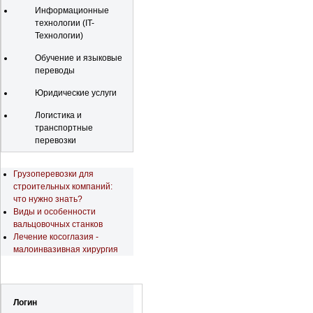
Информационные
технологии (IT-
Технологии)
Обучение и языковые
переводы
Юридические услуги
Логистика и
транспортные
перевозки
Последние новости
Грузоперевозки для
строительных компаний:
что нужно знать?
Виды и особенности
вальцовочных станков
Лечение косоглазия -
малоинвазивная хирургия
Регистрация
Логин