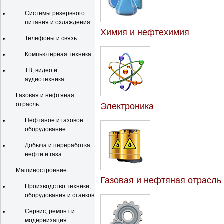
Системы резервного
питания и охлаждения
Химия и нефтехимия
Телефоны и связь
Компьютерная техника
ТВ, видео и
аудиотехника
Газовая и нефтяная
отрасль
Электроника
Нефтяное и газовое
оборудование
Добыча и переработка
нефти и газа
Машиностроение
Газовая и нефтяная отрасль
Производство техники,
оборудования и станков
Сервис, ремонт и
модернизация