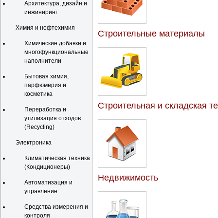
Архитектура, дизайн и
инжиниринг
Химия и нефтехимия
Строительные материалы
Химические добавки и
многофункциональные
наполнители
Бытовая химия,
парфюмерия и
косметика
Строительная и складская т
Переработка и
утилизация отходов
(Recycling)
Электроника
Климатическая техника
(Кондиционеры)
Недвижимость
Автоматизация и
управление
Средства измерения и
контроля