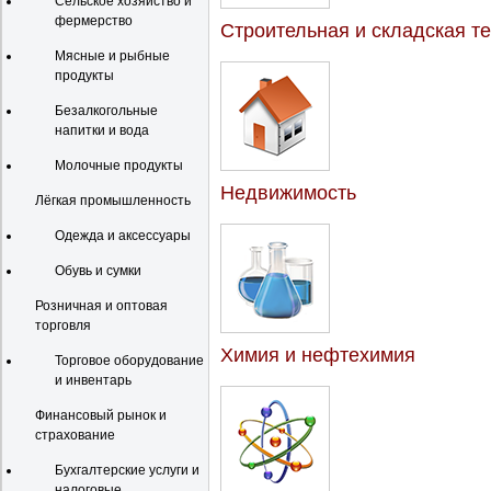
Сельское хозяйство и
фермерство
Строительная и складская т
Мясные и рыбные
продукты
Безалкогольные
напитки и вода
Молочные продукты
Недвижимость
Лёгкая промышленность
Одежда и аксессуары
Обувь и сумки
Розничная и оптовая
торговля
Химия и нефтехимия
Торговое оборудование
и инвентарь
Финансовый рынок и
страхование
Бухгалтерские услуги и
налоговые