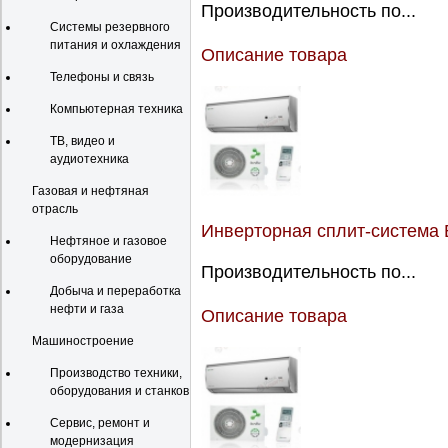
Производительность по...
Системы резервного
питания и охлаждения
Описание товара
Телефоны и связь
Компьютерная техника
ТВ, видео и
аудиотехника
Газовая и нефтяная
отрасль
Инверторная сплит-система 
Нефтяное и газовое
оборудование
Производительность по...
Добыча и переработка
нефти и газа
Описание товара
Машиностроение
Производство техники,
оборудования и станков
Сервис, ремонт и
модернизация