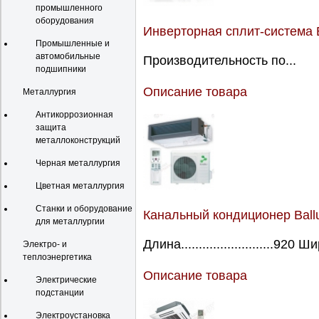
промышленного
оборудования
Инверторная сплит-система B
Промышленные и
автомобильные
Производительность по...
подшипники
Описание товара
Металлургия
Антикоррозионная
защита
металлоконструкций
Черная металлургия
Цветная металлургия
Станки и оборудование
Канальный кондиционер Ball
для металлургии
Длина..........................920 Ш
Электро- и
теплоэнергетика
Описание товара
Электрические
подстанции
Электроустановка