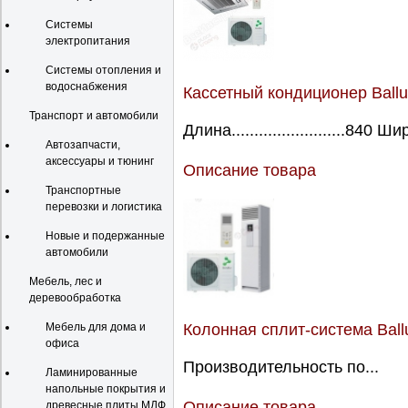
Системы
электропитания
Системы отопления и
водоснабжения
Кассетный кондиционер Ball
Транспорт и автомобили
Длина.........................840 Ш
Автозапчасти,
аксессуары и тюнинг
Описание товара
Транспортные
перевозки и логистика
Новые и подержанные
автомобили
Мебель, лес и
деревообработка
Колонная сплит-система Bal
Мебель для дома и
офиса
Производительность по...
Ламинированные
напольные покрытия и
Описание товара
древесные плиты МДФ,