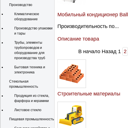
Производство
Мобильный кондиционер Bal
Климатическое
оборудование
Производительность по...
Производство упаковки
и тары
Описание товара
Трубы, элементы
трубопроводов и
В начало
Назад
1
2
оборудование для
производства труб
Бытовая техника и
электроника
Стекольная
промышленность
Строительные материалы
Продукция из стекла,
фарфора и керамики
Листовое стекло
Пищевая промышленность