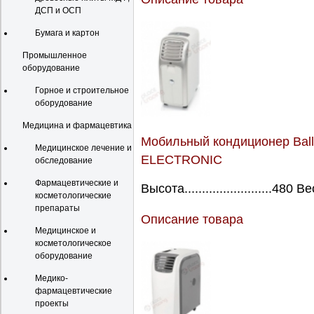
ДСП и ОСП
Бумага и картон
Промышленное
оборудование
Горное и строительное
оборудование
Медицина и фармацевтика
Мобильный кондиционер Bal
Медицинское лечение и
ELECTRONIC
обследование
Фармацевтические и
Высота.........................480 Ве
косметологические
препараты
Описание товара
Медицинское и
косметологическое
оборудование
Медико-
фармацевтические
проекты