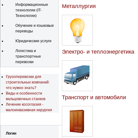
Информационные
Металлургия
технологии (IT-
Технологии)
Обучение и языковые
переводы
Юридические услуги
Логистика и
Электро- и теплоэнергетика
транспортные
перевозки
Последние новости
Грузоперевозки для
строительных компаний:
что нужно знать?
Виды и особенности
Транспорт и автомобили
вальцовочных станков
Лечение косоглазия -
малоинвазивная хирургия
Регистрация
Логин