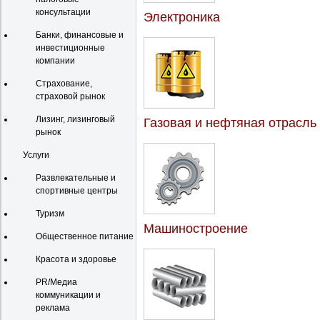
консультации
Электроника
Банки, финансовые и
инвестиционные
компании
Страхование,
страховой рынок
Лизинг, лизинговый
Газовая и нефтяная отрасль
рынок
Услуги
Развлекательные и
спортивные центры
Туризм
Машиностроение
Общественное питание
Красота и здоровье
PR/Медиа
коммуникации и
реклама