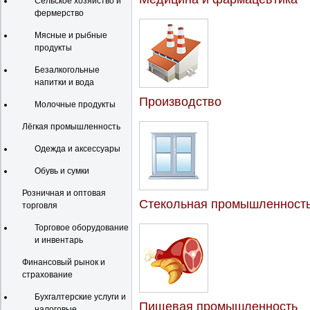
Сельское хозяйство и
фермерство
Мясные и рыбные
продукты
Безалкогольные
напитки и вода
Производство
Молочные продукты
Лёгкая промышленность
Одежда и аксессуары
Обувь и сумки
Розничная и оптовая
Стекольная промышленност
торговля
Торговое оборудование
и инвентарь
Финансовый рынок и
страхование
Бухгалтерские услуги и
Пищевая промышленность
налоговые