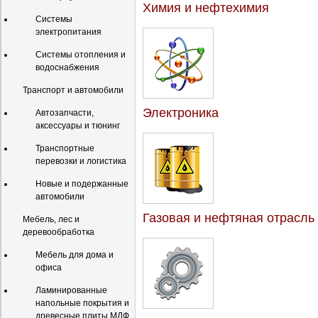
Химия и нефтехимия
Системы
электропитания
Системы отопления и
водоснабжения
Транспорт и автомобили
Электроника
Автозапчасти,
аксессуары и тюнинг
Транспортные
перевозки и логистика
Новые и подержанные
автомобили
Газовая и нефтяная отрасль
Мебель, лес и
деревообработка
Мебель для дома и
офиса
Ламинированные
напольные покрытия и
древесные плиты МДФ,