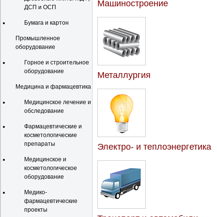
Машиностроение
ДСП и ОСП
Бумага и картон
Промышленное
оборудование
Горное и строительное
оборудование
Металлургия
Медицина и фармацевтика
Медицинское лечение и
обследование
Фармацевтические и
косметологические
препараты
Электро- и теплоэнергетика
Медицинское и
косметологическое
оборудование
Медико-
фармацевтические
проекты