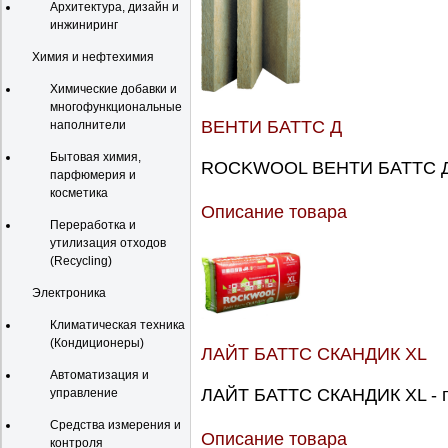
Архитектура, дизайн и
инжиниринг
Химия и нефтехимия
Химические добавки и
многофункциональные
ВЕНТИ БАТТС Д
наполнители
Бытовая химия,
ROCKWOOL ВЕНТИ БАТТС Д -
парфюмерия и
косметика
Описание товара
Переработка и
утилизация отходов
(Recycling)
Электроника
Климатическая техника
(Кондиционеры)
ЛАЙТ БАТТС СКАНДИК XL
Автоматизация и
ЛАЙТ БАТТС СКАНДИК XL - п
управление
Средства измерения и
Описание товара
контроля