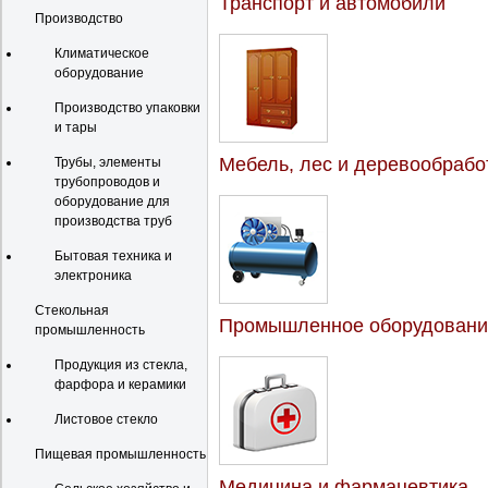
Транспорт и автомобили
Производство
Климатическое
оборудование
Производство упаковки
и тары
Мебель, лес и деревообрабо
Трубы, элементы
трубопроводов и
оборудование для
производства труб
Бытовая техника и
электроника
Стекольная
Промышленное оборудовани
промышленность
Продукция из стекла,
фарфора и керамики
Листовое стекло
Пищевая промышленность
Медицина и фармацевтика