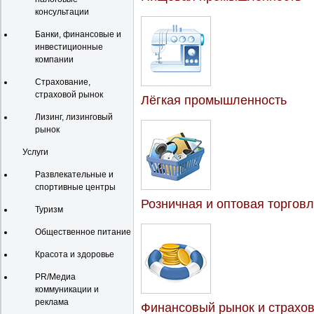
консультации
Банки, финансовые и
инвестиционные
компании
Страхование,
страховой рынок
Лёгкая промышленность
Лизинг, лизинговый
рынок
Услуги
Развлекательные и
спортивные центры
Розничная и оптовая торгов
Туризм
Общественное питание
Красота и здоровье
PR/Медиа
коммуникации и
реклама
Финансовый рынок и страхо