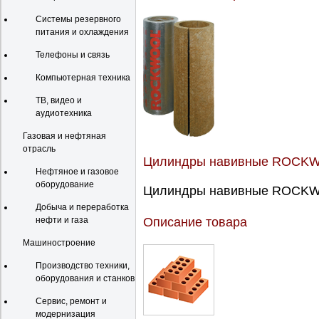
Системы резервного
питания и охлаждения
Телефоны и связь
Компьютерная техника
ТВ, видео и
аудиотехника
Газовая и нефтяная
отрасль
Цилиндры навивные ROCKW
Нефтяное и газовое
оборудование
Цилиндры навивные ROCKWO
Добыча и переработка
нефти и газа
Описание товара
Машиностроение
Производство техники,
оборудования и станков
Сервис, ремонт и
модернизация