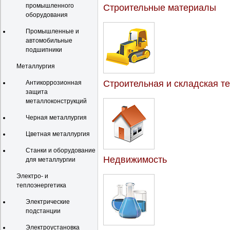
промышленного
Строительные материалы
оборудования
Промышленные и
автомобильные
подшипники
Металлургия
Строительная и складская т
Антикоррозионная
защита
металлоконструкций
Черная металлургия
Цветная металлургия
Станки и оборудование
Недвижимость
для металлургии
Электро- и
теплоэнергетика
Электрические
подстанции
Электроустановка