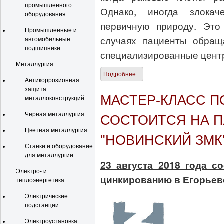
промышленного
Однако, иногда злока
оборудования
первичную природу. Это
Промышленные и
случаях пациенты обращ
автомобильные
подшипники
специализированные цент
Металлургия
Подробнее...
Антикоррозионная
защита
МАСТЕР-КЛАСС 
металлоконструкций
Черная металлургия
СОСТОИТСЯ НА 
Цветная металлургия
"НОВИНСКИЙ ЗМК
Станки и оборудование
для металлургии
23 августа 2018 года с
Электро- и
цинкированию в Егорьевс
теплоэнергетика
Электрические
подстанции
Электроустановка