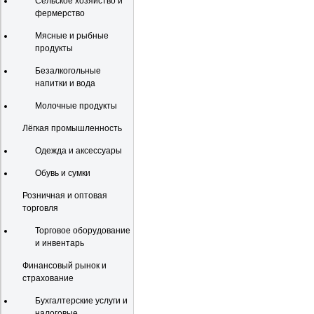
Сельское хозяйство и
фермерство
Мясные и рыбные
продукты
Безалкогольные
напитки и вода
Молочные продукты
Лёгкая промышленность
Одежда и аксессуары
Обувь и сумки
Розничная и оптовая
торговля
Торговое оборудование
и инвентарь
Финансовый рынок и
страхование
Бухгалтерские услуги и
налоговые