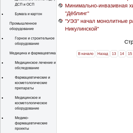
ДСП и ОСП
Минимально-инвазивная хи
"Дёблинг"
Бумага и картон
"УЭЗ" начал монолитные р
Промышленное
Никулинской"
оборудование
Горное и строительное
Стр
оборудование
Медицина и фармацевтика
В начало
Назад
13
14
15
Медицинское лечение и
обследование
Фармацевтические и
косметологические
препараты
Медицинское и
косметологическое
оборудование
Медико-
фармацевтические
проекты