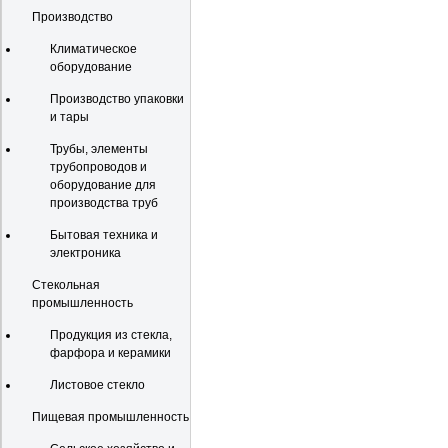
Производство
Климатическое
оборудование
Производство упаковки
и тары
Трубы, элементы
трубопроводов и
оборудование для
производства труб
Бытовая техника и
электроника
Стекольная
промышленность
Продукция из стекла,
фарфора и керамики
Листовое стекло
Пищевая промышленность