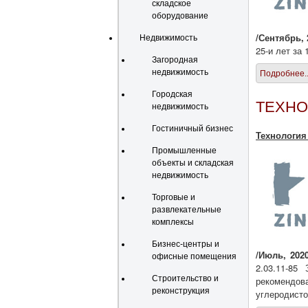
складское
оборудование
/Сентябрь
,
Недвижимость
25-и лет за 
Загородная
недвижимость
Подробнее..
Городская
ТЕХНО
недвижимость
Гостиничный бизнес
Технология
Промышленные
объекты и складская
недвижимость
Торговые и
развлекательные
комплексы
Бизнес-центры и
/Июль
, 202
офисные помещения
2.03.11-85
Строительство и
рекомендов
реконструкция
углеродисто