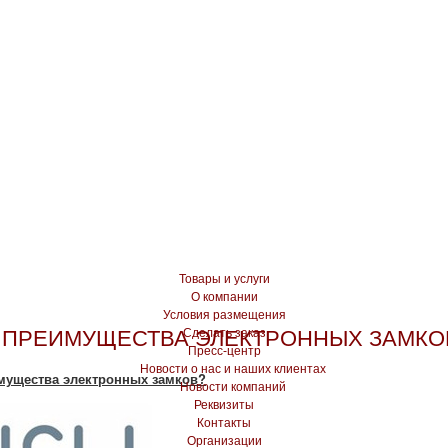
Товары и услуги
О компании
Условия размещения
 ПРЕИМУЩЕСТВА ЭЛЕКТРОННЫХ ЗАМКО
Сделать заказ
Пресс-центр
Новости о нас и наших клиентах
мущества электронных замков?
Новости компаний
Реквизиты
Контакты
Организации