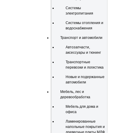
Системы
электропитания
Системы отопления и
водоснабжения
Транспорт и автомобили
Автозапчасти,
аксессуары и тюнинг
Транспортные
перевозки и логистика
Новые и подержанные
автомобили
Мебель, лес и
деревообработка
Мебель для дома и
офиса
Ламинированные
напольные покрытия и
древесные плиты МДФ,