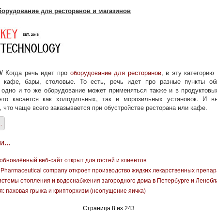
борудование для ресторанов и магазинов
/
Когда речь идет про
оборудование для ресторанов
, в эту категорию
 кафе, бары, столовые. То есть, речь идет про разные пункты об
 одно и то же оборудование может применяться также и в продуктовы
это касается как холодильных, так и морозильных установок. И в
, что чаще всего заказывается при обустройстве ресторана или кафе.
.
...
 - обновлённый веб-сайт открыт для гостей и клиентов
harmaceutical company откроет производство жидких лекарственных препар
стемы отопления и водоснабжения загородного дома в Петербурге и Ленобл
: паховая грыжа и крипторхизм (неопущение яичка)
Страница 8 из 243