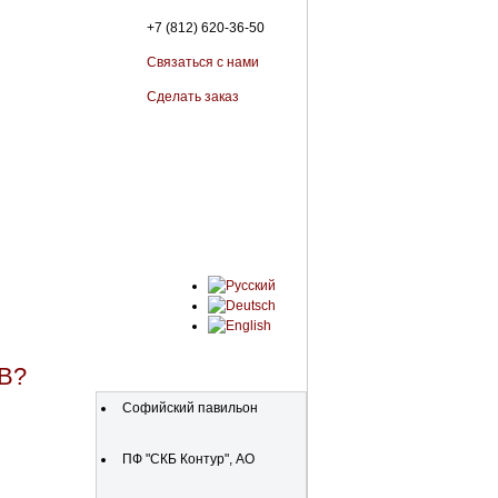
+7 (812) 620-36-50
Связаться с нами
Сделать заказ
В?
Организации
Софийский павильон
ПФ "СКБ Контур", АО