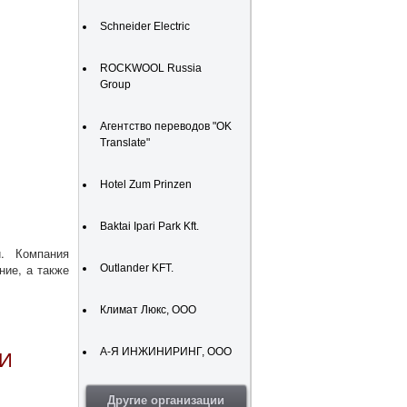
Schneider Electric
ROCKWOOL Russia
Group
Агентство переводов "OK
Translate"
Hotel Zum Prinzen
Baktai Ipari Park Kft.
. Компания
ние, а также
Outlander KFT.
Климат Люкс, ООО
А-Я ИНЖИНИРИНГ, ООО
И
Другие организации