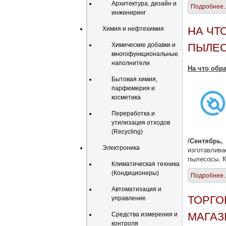
Архитектура, дизайн и
Подробнее..
инжиниринг
НА ЧТ
Химия и нефтехимия
Химические добавки и
ПЫЛЕС
многофункциональные
наполнители
На что обр
Бытовая химия,
парфюмерия и
косметика
Переработка и
утилизация отходов
(Recycling)
/Сентябрь,
Электроника
изготавлива
пылесосы. К
Климатическая техника
(Кондиционеры)
Подробнее..
Автоматизация и
ТОРГО
управление
МАГАЗ
Средства измерения и
контроля